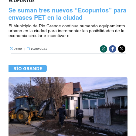
ECOPUNTOS
Se suman tres nuevos “Ecopuntos” para
envases PET en la ciudad
El Municipio de Rio Grande continua sumando equipamiento
urbano en la ciudad para incrementar las posibilidades de la
economia circular e incentivar e ...
06:09
|
10/09/2021
RÍO GRANDE