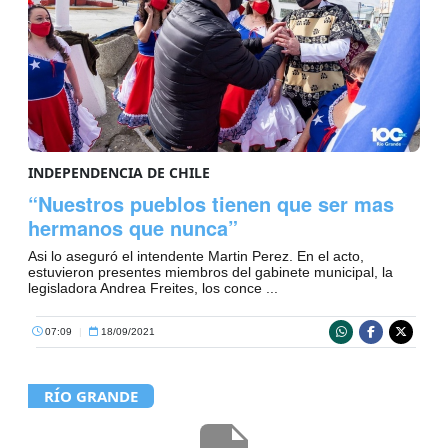
INDEPENDENCIA DE CHILE
“Nuestros pueblos tienen que ser mas
hermanos que nunca”
Asi lo aseguró el intendente Martin Perez. En el acto,
estuvieron presentes miembros del gabinete municipal, la
legisladora Andrea Freites, los conce ...
07:09
|
18/09/2021
RÍO GRANDE