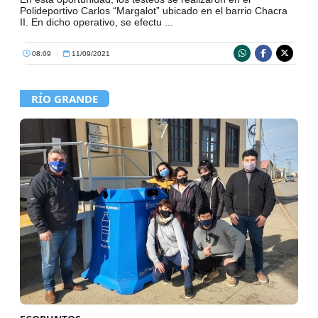
Polideportivo Carlos “Margalot” ubicado en el barrio Chacra
II. En dicho operativo, se efectu ...
08:09
|
11/09/2021
RÍO GRANDE