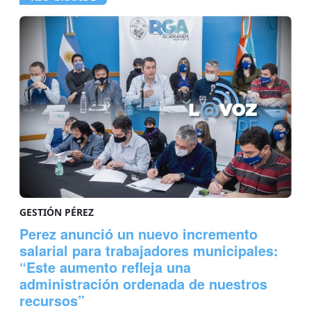
GESTIÓN PÉREZ
Perez anunció un nuevo incremento
salarial para trabajadores municipales:
“Este aumento refleja una
administración ordenada de nuestros
recursos”