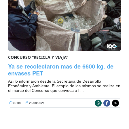
CONCURSO “RECICLA Y VIAJA”
Ya se recolectaron mas de 6600 kg. de
envases PET
Asi lo informaron desde la Secretaria de Desarrollo
Económico y Ambiente. El acopio de los mismos se realiza en
el marco del Concurso que convoca a l ...
02:08
|
28/08/2021