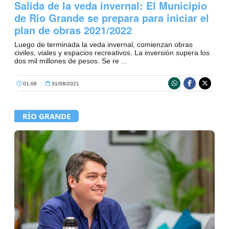
Salida de la veda invernal: El Municipio
de Rio Grande se prepara para iniciar el
plan de obras 2021/2022
Luego de terminada la veda invernal, comienzan obras
civiles, viales y espacios recreativos. La inversión supera los
dos mil millones de pesos. Se re ...
01:08
|
31/08/2021
RÍO GRANDE