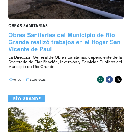
OBRAS SANITARIAS
Obras Sanitarias del Municipio de Rio
Grande realizó trabajos en el Hogar San
Vicente de Paul
La Dirección General de Obras Sanitarias, dependiente de la
Secretaria de Planificación, Inversión y Servicios Publicos del
Municipio de Rio Grande ...
06:09
|
10/09/2021
RÍO GRANDE