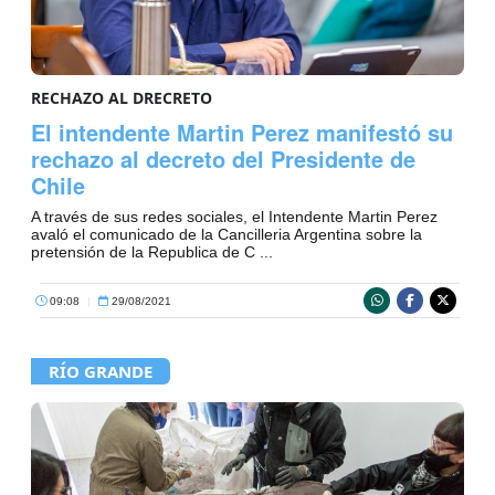
RECHAZO AL DRECRETO
El intendente Martin Perez manifestó su
rechazo al decreto del Presidente de
Chile
A través de sus redes sociales, el Intendente Martin Perez
avaló el comunicado de la Cancilleria Argentina sobre la
pretensión de la Republica de C ...
09:08
|
29/08/2021
RÍO GRANDE