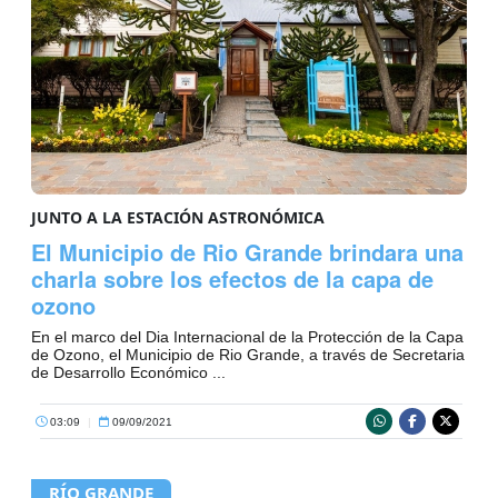
JUNTO A LA ESTACIÓN ASTRONÓMICA
El Municipio de Rio Grande brindara una
charla sobre los efectos de la capa de
ozono
En el marco del Dia Internacional de la Protección de la Capa
de Ozono, el Municipio de Rio Grande, a través de Secretaria
de Desarrollo Económico ...
03:09
|
09/09/2021
RÍO GRANDE