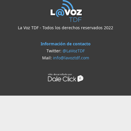
La Voz TDF - Todos los derechos reservados 2022
Información de contacto
Twitter:
@LaVozTDF
Mail:
info@lavoztdf.com