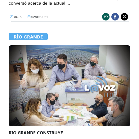
conversó acerca de la actual ...
04:09
|
02/09/2021
RÍO GRANDE
RIO GRANDE CONSTRUYE