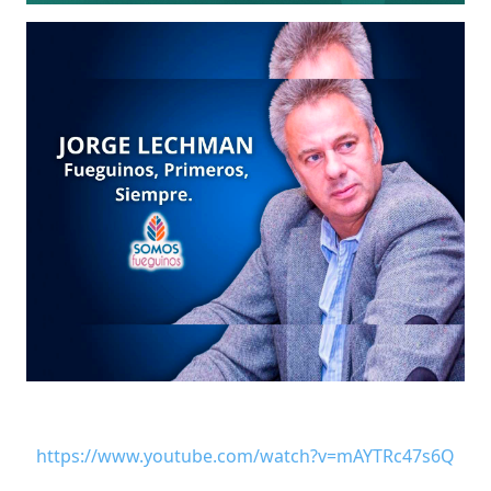
https://www.youtube.com/watch?v=mAYTRc47s6Q