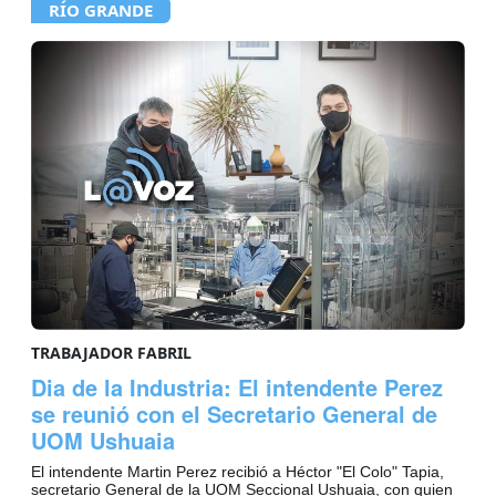
RÍO GRANDE
TRABAJADOR FABRIL
Dia de la Industria: El intendente Perez
se reunió con el Secretario General de
UOM Ushuaia
El intendente Martin Perez recibió a Héctor "El Colo" Tapia,
secretario General de la UOM Seccional Ushuaia, con quien