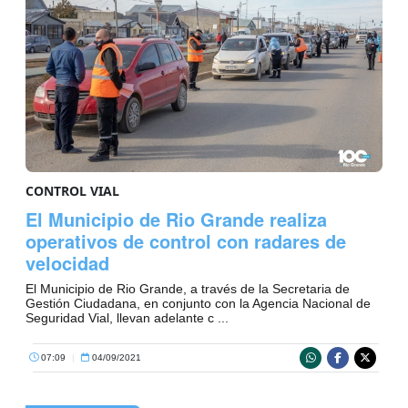
CONTROL VIAL
El Municipio de Rio Grande realiza
operativos de control con radares de
velocidad
El Municipio de Rio Grande, a través de la Secretaria de
Gestión Ciudadana, en conjunto con la Agencia Nacional de
Seguridad Vial, llevan adelante c ...
07:09
|
04/09/2021