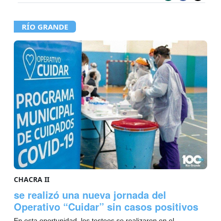
RÍO GRANDE
CHACRA II
se realizó una nueva jornada del
Operativo “Cuidar” sin casos positivos
En esta oportunidad, los testeos se realizaron en el