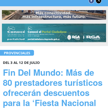
PROVINCIALES
DEL 3 AL 12 DE JULIO
Fin Del Mundo: Más de
80 prestadores turísticos
ofrecerán descuentos
para la ‘Fiesta Nacional