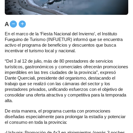
A
En el marco de la ‘Fiesta Nacional del Invierno’, el Instituto
Fueguino de Turismo (INFUETUR) informó que se encuentra
activo el programa de beneficios y descuentos que busca
incentivar el turismo local y nacional.
“Del 3 al 12 de julio, más de 80 prestadores de servicios
turísticos, gastronómicos y comerciales ofrecerán promociones
imperdibles en las tres ciudades de la provincia”, expresó
Dante Querciali, presidente del organismo, destacando el
trabajo que se realizó con las cámaras del sector y los
prestadores privados, unificando esfuerzos con el objetivo de
consolidar una oferta atractiva y competitiva para la temporada
alta.
De esta manera, el programa cuenta con promociones
diseñadas especialmente para prolongar la estadía y potenciar
el consumo en toda la provincia:
-Ushuaia: Promoción de 4x3 en alojamientos (pagás 3 noches,