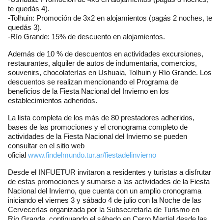
te quedás 4).
-Tolhuin: Promoción de 3x2 en alojamientos (pagás 2 noches, te
quedás 3).
-Río Grande: 15% de descuento en alojamientos.
Además de 10 % de descuentos en actividades excursiones,
restaurantes, alquiler de autos de indumentaria, comercios,
souvenirs, chocolaterías en Ushuaia, Tolhuin y Río Grande. Los
descuentos se realizan mencionando el Programa de
beneficios de la Fiesta Nacional del Invierno en los
establecimientos adheridos.
La lista completa de los más de 80 prestadores adheridos,
bases de las promociones y el cronograma completo de
actividades de la Fiesta Nacional del Invierno se pueden
consultar en el sitio web
oficial
www.findelmundo.tur.ar/fiestadelinvierno
Desde el INFUETUR invitaron a residentes y turistas a disfrutar
de estas promociones y sumarse a las actividades de la Fiesta
Nacional del Invierno, que cuenta con un amplio cronograma
iniciando el viernes 3 y sábado 4 de julio con la Noche de las
Cervecerías organizada por la Subsecretaría de Turismo en
Río Grande, continuando el sábado en Cerro Martial desde las