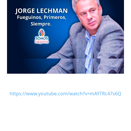
https://www.youtube.com/watch?v=mAYTRc47s6Q