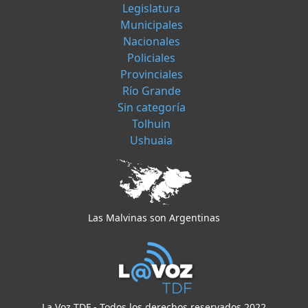
Legislatura
Municipales
Nacionales
Policiales
Provinciales
Río Grande
Sin categoría
Tolhuin
Ushuaia
Las Malvinas son Argentinas
La Voz TDF - Todos los derechos reservados 2022