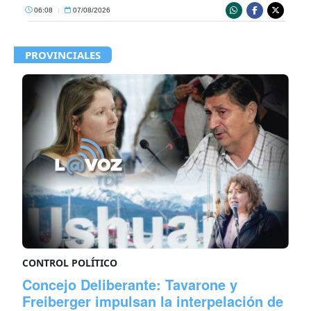
06:08
|
07/08/2026
PROVINCIALES
CONTROL POLÍTICO
Concejo Deliberante: Tavarone y
Freiberger impulsan la interpelación de