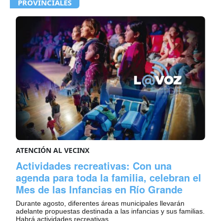
PROVINCIALES
ATENCIÓN AL VECINX
Actividades recreativas: Con una
agenda para toda la familia, celebran el
Mes de las Infancias en Río Grande
Durante agosto, diferentes áreas municipales llevarán
adelante propuestas destinada a las infancias y sus familias.
Habrá actividades recreativas, ...