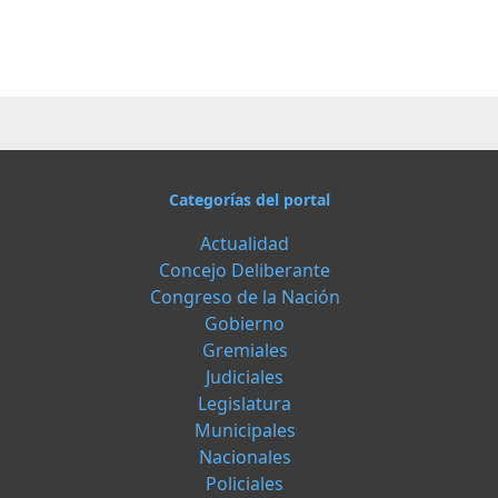
Categorías del portal
Actualidad
Concejo Deliberante
Congreso de la Nación
Gobierno
Gremiales
Judiciales
Legislatura
Municipales
Nacionales
Policiales