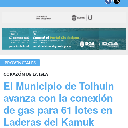
PROVINCIALES
CORAZÓN DE LA ISLA
El Municipio de Tolhuin
avanza con la conexión
de gas para 61 lotes en
Laderas del Kamuk