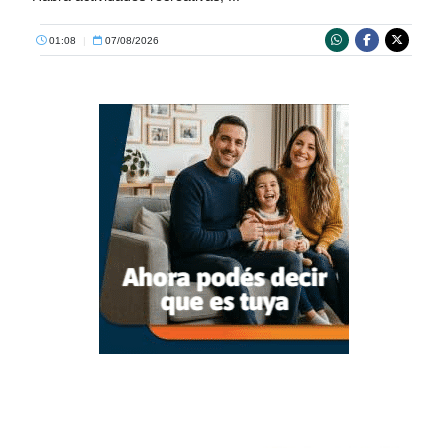
01:08
|
07/08/2026