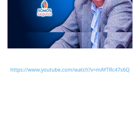
https://www.youtube.com/watch?v=mAYTRc47s6Q