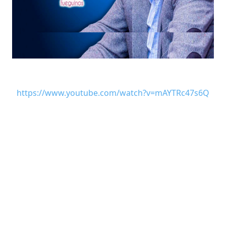
https://www.youtube.com/watch?v=mAYTRc47s6Q