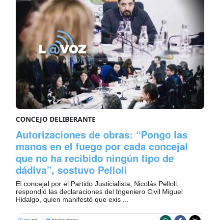
CONCEJO DELIBERANTE
Autorizaciones de obras: “Pongo las
manos en el fuego por cada concejal
que no ha recibido ningún tipo de
dádiva”, sostuvo Pelloli
El concejal por el Partido Justicialista, Nicolás Pelloli,
respondió las declaraciones del Ingeniero Civil Miguel
Hidalgo, quien manifestó que exis ...