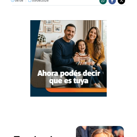
08:08
|
05/08/2026