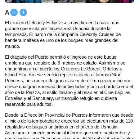
A
El crucero Celebrity Eclipse se convirtirá en la nave más
grande que visita por tercera vez Ushuaia durante la
temporada. El barco de la compañía Celebrity Cruises de
bandera maltesa es uno de los buques más grandes del
mundo.
El dragado del Puerto permitió el ingreso de este buque
emblema que requiere de 9 metros de calado. Asimismo se
encuentran en el puerto los Cruceros Le Boreal, Ortelius u
Island Sky. En ese sentido repite recalada el famoso Star
Princess, un crucero de gran clase y de última generación que
ofrece una gran variedad de actividades y ocio a bordo como el
atrio de la Piazza, al estilo italiano y el relax en el Cine bajo las
Estrellas y el Sanctuary, un tranquilo refugio en cubierta
reservado para adultos.
Desde la Dirección Provincial de Puertos informaron que desde
el inicio de la temporada de cruceros se efectuaron más de 110
recaladas de buques antárticos en el puerto de Ushuaia.
Asimismo, el puerto provincial informó que entre septiembre y
enero ingresaron 45 buques con más de 36 mil visitantes, entre