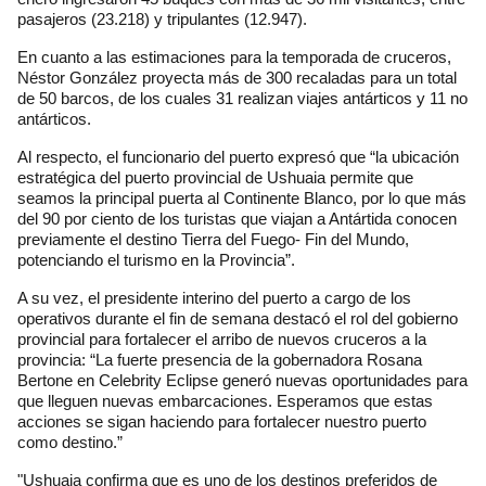
pasajeros (23.218) y tripulantes (12.947).
En cuanto a las estimaciones para la temporada de cruceros,
Néstor González proyecta más de 300 recaladas para un total
de 50 barcos, de los cuales 31 realizan viajes antárticos y 11 no
antárticos.
Al respecto, el funcionario del puerto expresó que “la ubicación
estratégica del puerto provincial de Ushuaia permite que
seamos la principal puerta al Continente Blanco, por lo que más
del 90 por ciento de los turistas que viajan a Antártida conocen
previamente el destino Tierra del Fuego- Fin del Mundo,
potenciando el turismo en la Provincia”.
A su vez, el presidente interino del puerto a cargo de los
operativos durante el fin de semana destacó el rol del gobierno
provincial para fortalecer el arribo de nuevos cruceros a la
provincia: “La fuerte presencia de la gobernadora Rosana
Bertone en Celebrity Eclipse generó nuevas oportunidades para
que lleguen nuevas embarcaciones. Esperamos que estas
acciones se sigan haciendo para fortalecer nuestro puerto
como destino.”
"Ushuaia confirma que es uno de los destinos preferidos de