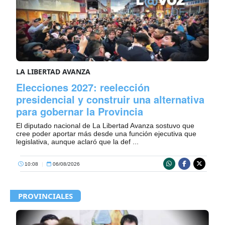
LA LIBERTAD AVANZA
Elecciones 2027: reelección
presidencial y construir una alternativa
para gobernar la Provincia
El diputado nacional de La Libertad Avanza sostuvo que
cree poder aportar más desde una función ejecutiva que
legislativa, aunque aclaró que la def ...
10:08
|
06/08/2026
PROVINCIALES