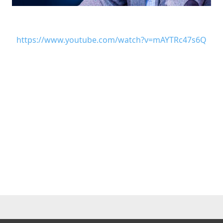
https://www.youtube.com/watch?v=mAYTRc47s6Q