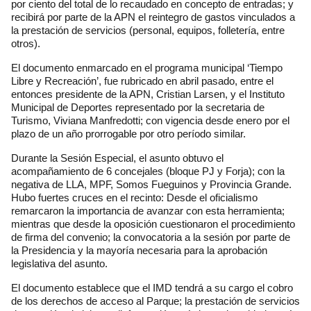
por ciento del total de lo recaudado en concepto de entradas; y
recibirá por parte de la APN el reintegro de gastos vinculados a
la prestación de servicios (personal, equipos, folletería, entre
otros).
El documento enmarcado en el programa municipal ‘Tiempo
Libre y Recreación’, fue rubricado en abril pasado, entre el
entonces presidente de la APN, Cristian Larsen, y el Instituto
Municipal de Deportes representado por la secretaria de
Turismo, Viviana Manfredotti; con vigencia desde enero por el
plazo de un año prorrogable por otro período similar.
Durante la Sesión Especial, el asunto obtuvo el
acompañamiento de 6 concejales (bloque PJ y Forja); con la
negativa de LLA, MPF, Somos Fueguinos y Provincia Grande.
Hubo fuertes cruces en el recinto: Desde el oficialismo
remarcaron la importancia de avanzar con esta herramienta;
mientras que desde la oposición cuestionaron el procedimiento
de firma del convenio; la convocatoria a la sesión por parte de
la Presidencia y la mayoría necesaria para la aprobación
legislativa del asunto.
El documento establece que el IMD tendrá a su cargo el cobro
de los derechos de acceso al Parque; la prestación de servicios