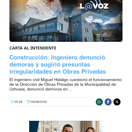
CARTA AL INTENDENTE
Construcción: Ingeniero denunció
demoras y sugirió presuntas
irregularidades en Obras Privadas
El ingeniero civil Miguel Hidalgo cuestionó el funcionamiento
de la Dirección de Obras Privadas de la Municipalidad de
Ushuaia, denunció demoras en ...
05:08
|
06/08/2026