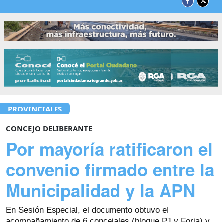
PROVINCIALES
CONCEJO DELIBERANTE
Por mayoría ratificaron el
convenio firmado entre la
Municipalidad y la APN
En Sesión Especial, el documento obtuvo el
acompañamiento de 6 concejales (bloque PJ y Forja) y