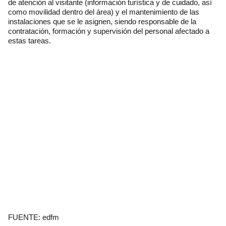
de atención al visitante (información turística y de cuidado, así
como movilidad dentro del área) y el mantenimiento de las
instalaciones que se le asignen, siendo responsable de la
contratación, formación y supervisión del personal afectado a
estas tareas.
FUENTE: edfm