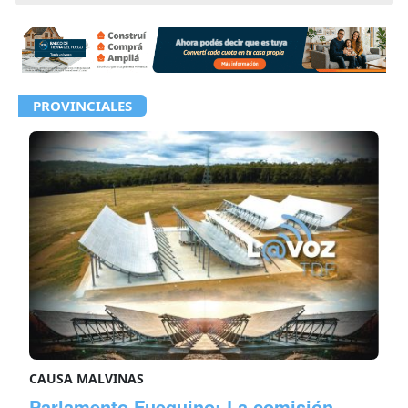
PROVINCIALES
CAUSA MALVINAS
Parlamento Fueguino: La comisión