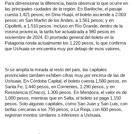
Para dimensionar la diferencia, basta observar lo que ocurre en
las principales ciudades de la región. En Bariloche, el pasaje
cuesta 1.421 pesos; en Dina Huapi, el boleto asciende a 2.003
pesos; en San Martín de los Andes, a 1.561 pesos; y en
Cipolletti, a 1.510 pesos. Incluso en Río Grande, dentro de la
misma provincia, la tarifa fue actualizada a 980 pesos en
noviembre de 2024. El promedio general del boleto en la
Patagonia ronda actualmente los 1.220 pesos, lo que confirma
que Ushuaia se encuentra muy por debajo de esos valores.
Si se amplía la mirada al resto del país, las capitales
provinciales también exhiben cifras muy por encima de las de
Ushuaia. En Córdoba Capital, el boleto cuesta 1.580 pesos, en
Santa Fe, 1.440 pesos, en Corrientes, 1.290 pesos, y en
Resistencia (Chaco), 1.300 pesos. En Mendoza, el valor es de
1.000 pesos, mientras que en Salta, el boleto se paga 1.150
pesos. Solo algunas capitales, como San Juan y San Luis, con
tarifas cercanas a los 750 pesos, o La Rioja, con 600 pesos,
registran montos similares o inferiores a Ushuaia.