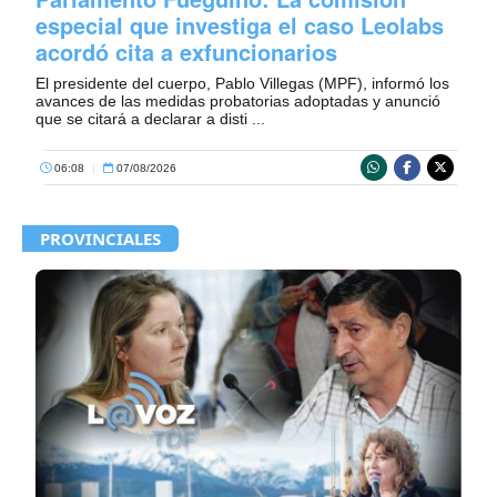
especial que investiga el caso Leolabs
acordó cita a exfuncionarios
El presidente del cuerpo, Pablo Villegas (MPF), informó los
avances de las medidas probatorias adoptadas y anunció
que se citará a declarar a disti ...
06:08
|
07/08/2026
PROVINCIALES