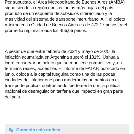
Por supuesto, el Área Metropolitana de Buenos Aires (AMBA)
sigue siendo la región con las tarifas más bajas del país,
producto de un esquema de subsidios diferenciado y la
masividad del sistema de transporte interurbano. Allí, el boleto
mínimo en la Ciudad de Buenos Aires es de 472,17 pesos, y el
promedio regional ronda los 456,66 pesos.
A pesar de que entre febrero de 2024 y mayo de 2025, la
inflación acumulada en Argentina superó el 131%, Ushuaia
logró conservar un boleto que se mantiene competitivo y, en
términos reales, accesible. El informe de FATAP, publicado en
junio, coloca a la capital fueguina como una de las pocas
ciudades del interior que pudo moderar los aumentos en el
transporte público, contrastando fuertemente con la política
nacional de desregulación tarifaria que impactó en gran parte
del país.
Comentá esta noticia