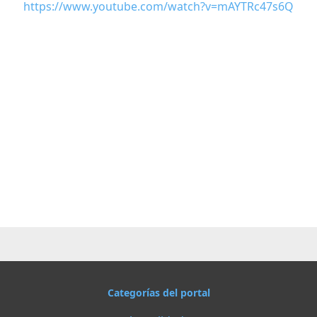
https://www.youtube.com/watch?v=mAYTRc47s6Q
Categorías del portal