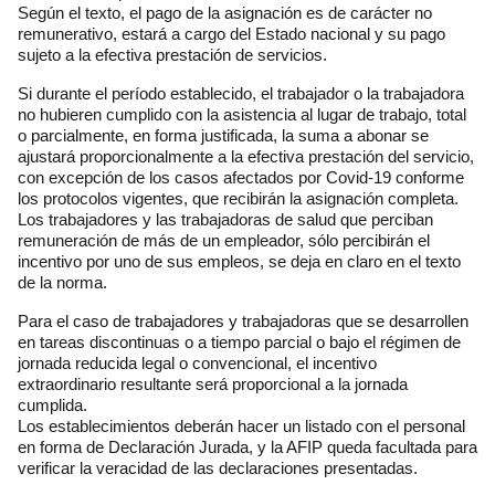
Según el texto, el pago de la asignación es de carácter no
remunerativo, estará a cargo del Estado nacional y su pago
sujeto a la efectiva prestación de servicios.
Si durante el período establecido, el trabajador o la trabajadora
no hubieren cumplido con la asistencia al lugar de trabajo, total
o parcialmente, en forma justificada, la suma a abonar se
ajustará proporcionalmente a la efectiva prestación del servicio,
con excepción de los casos afectados por Covid-19 conforme
los protocolos vigentes, que recibirán la asignación completa.
Los trabajadores y las trabajadoras de salud que perciban
remuneración de más de un empleador, sólo percibirán el
incentivo por uno de sus empleos, se deja en claro en el texto
de la norma.
Para el caso de trabajadores y trabajadoras que se desarrollen
en tareas discontinuas o a tiempo parcial o bajo el régimen de
jornada reducida legal o convencional, el incentivo
extraordinario resultante será proporcional a la jornada
cumplida.
Los establecimientos deberán hacer un listado con el personal
en forma de Declaración Jurada, y la AFIP queda facultada para
verificar la veracidad de las declaraciones presentadas.