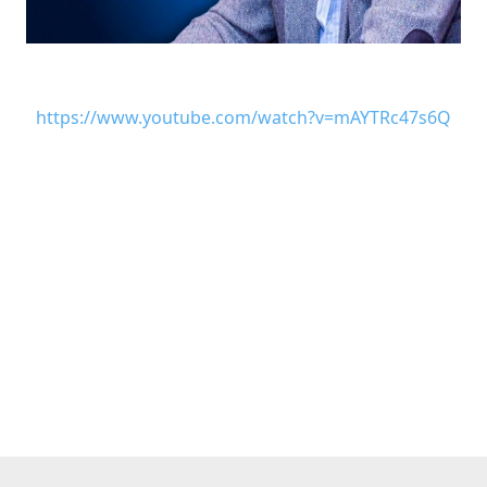
https://www.youtube.com/watch?v=mAYTRc47s6Q