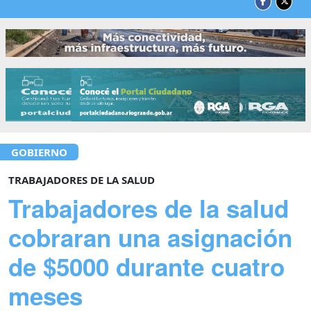
GOBIERNO
TRABAJADORES DE LA SALUD
Trabajadores de la salud
cobraran una asignación
de $5000 durante cuatro
meses