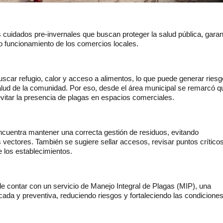
cuidados pre-invernales que buscan proteger la salud pública, garant
o funcionamiento de los comercios locales.
scar refugio, calor y acceso a alimentos, lo que puede generar ries
alud de la comunidad. Por eso, desde el área municipal se remarcó q
itar la presencia de plagas en espacios comerciales.
cuentra mantener una correcta gestión de residuos, evitando
vectores. También se sugiere sellar accesos, revisar puntos crítico
 los establecimientos.
e contar con un servicio de Manejo Integral de Plagas (MIP), una
cada y preventiva, reduciendo riesgos y fortaleciendo las condicione