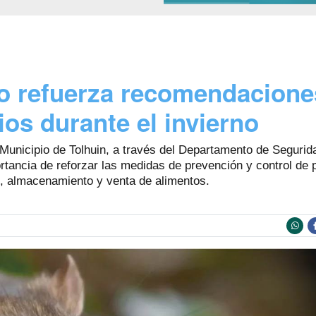
io refuerza recomendaciones
os durante el invierno
 Municipio de Tolhuin, a través del Departamento de Segurid
ortancia de reforzar las medidas de prevención y control de
n, almacenamiento y venta de alimentos.