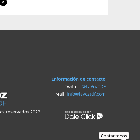
Información de contacto
Twitter:
@LaVozTDF
Mail:
info@lavoztdf.com
hos reservados 2022