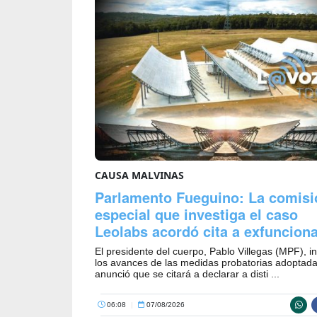
CAUSA MALVINAS
Parlamento Fueguino: La comisi
especial que investiga el caso
Leolabs acordó cita a exfunciona
El presidente del cuerpo, Pablo Villegas (MPF), i
los avances de las medidas probatorias adoptada
anunció que se citará a declarar a disti ...
06:08
|
07/08/2026