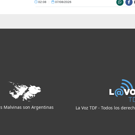
02:08
|
07/08/2026
s Malvinas son Argentinas
La Voz TDF - Todos los derec