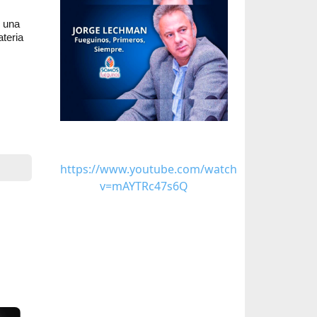
e una
ateria
https://www.youtube.com/watch?
v=mAYTRc47s6Q