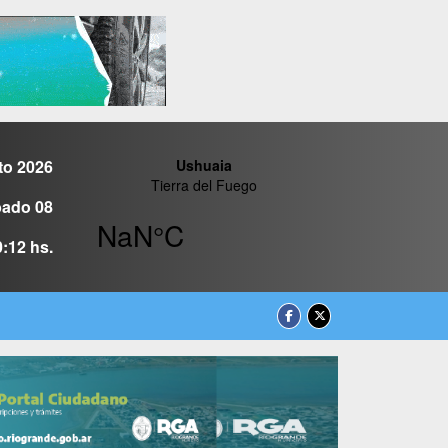
to 2026
ado 08
0:12 hs.