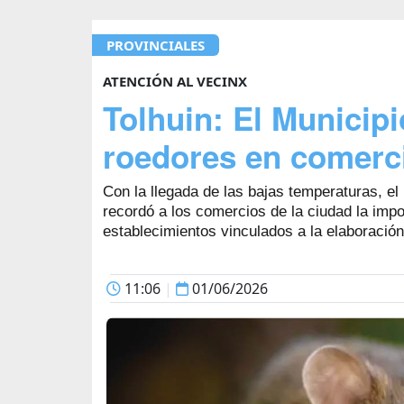
PROVINCIALES
ATENCIÓN AL VECINX
Tolhuin: El Municip
roedores en comerci
Con la llegada de las bajas temperaturas, el
recordó a los comercios de la ciudad la imp
establecimientos vinculados a la elaboració
11:06
|
01/06/2026