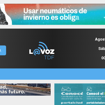
Agos
Sáb
0