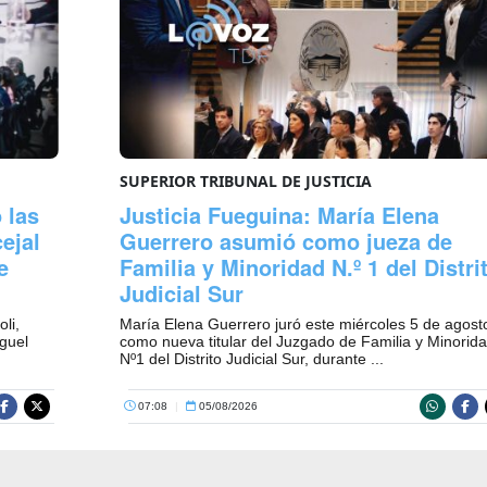
SUPERIOR TRIBUNAL DE JUSTICIA
 las
Justicia Fueguina: María Elena
ejal
Guerrero asumió como jueza de
e
Familia y Minoridad N.º 1 del Distri
Judicial Sur
oli,
María Elena Guerrero juró este miércoles 5 de agost
iguel
como nueva titular del Juzgado de Familia y Minorid
Nº1 del Distrito Judicial Sur, durante ...
07:08
|
05/08/2026