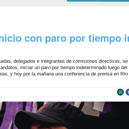
nicio con paro por tiempo 
adas, delegados e integrantes de comisiones directivas, se 
ndatos, iniciar un paro por tiempo indeterminado luego del 
eas, y hoy por la mañana una conferencia de prensa en Río