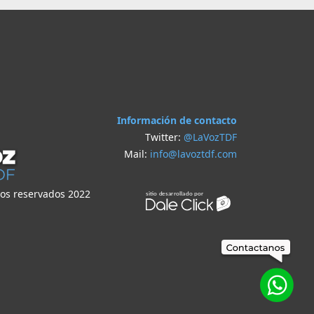
Información de contacto
Twitter:
@LaVozTDF
Mail:
info@lavoztdf.com
hos reservados 2022