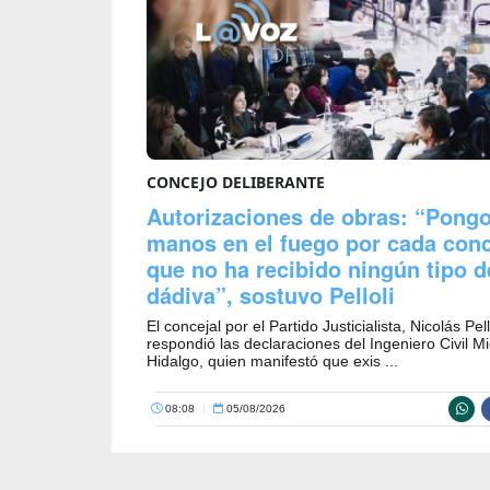
CONCEJO DELIBERANTE
Autorizaciones de obras: “Pongo
manos en el fuego por cada conc
que no ha recibido ningún tipo d
dádiva”, sostuvo Pelloli
El concejal por el Partido Justicialista, Nicolás Pell
respondió las declaraciones del Ingeniero Civil M
Hidalgo, quien manifestó que exis ...
08:08
|
05/08/2026