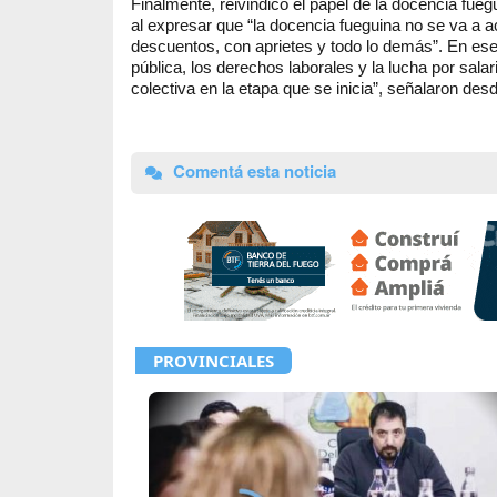
Finalmente, reivindicó el papel de la docencia fue
al expresar que “la docencia fueguina no se va a
descuentos, con aprietes y todo lo demás”. En es
pública, los derechos laborales y la lucha por sala
colectiva en la etapa que se inicia”, señalaron des
Comentá esta noticia
PROVINCIALES