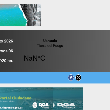
to 2026
eves 06
7:20 hs.