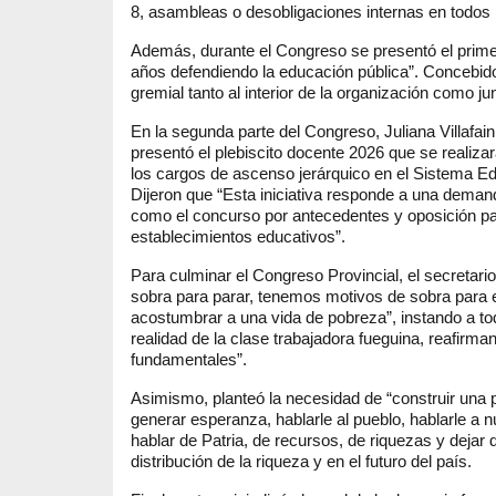
8, asambleas o desobligaciones internas en todos 
Además, durante el Congreso se presentó el primer
años defendiendo la educación pública”. Concebido 
gremial tanto al interior de la organización como ju
En la segunda parte del Congreso, Juliana Villafa
presentó el plebiscito docente 2026 que se realizar
los cargos de ascenso jerárquico en el Sistema E
Dijeron que “Esta iniciativa responde a una demand
como el concurso por antecedentes y oposición par
establecimientos educativos”.
Para culminar el Congreso Provincial, el secretar
sobra para parar, tenemos motivos de sobra para
acostumbrar a una vida de pobreza”, instando a to
realidad de la clase trabajadora fueguina, reafirma
fundamentales”.
Asimismo, planteó la necesidad de “construir una p
generar esperanza, hablarle al pueblo, hablarle 
hablar de Patria, de recursos, de riquezas y dejar 
distribución de la riqueza y en el futuro del país.