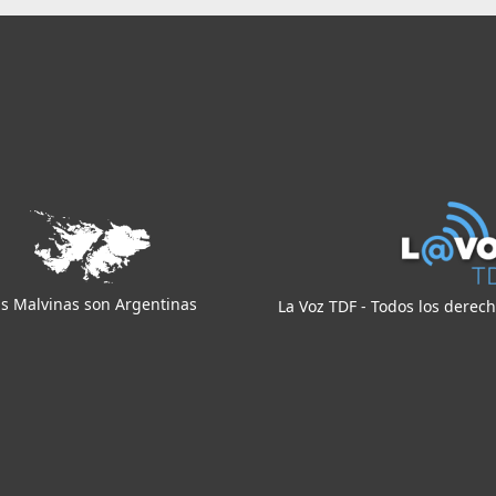
s Malvinas son Argentinas
La Voz TDF - Todos los derec