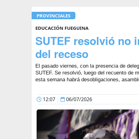
PROVINCIALES
EDUCACIÓN FUEGUINA
SUTEF resolvió no i
del receso
El pasado viernes, con la presencia de deleg
SUTEF. Se resolvió, luego del recuento de ma
esta semana habrá desobligaciones, asambl
12:07
|
06/07/2026