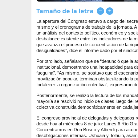
Tamaño de la letra
La apertura del Congreso estuvo a cargo del secreta
mismo y el cronograma de trabajo de la jornada. A 
un análisis del contexto político, económico y soci
desbalance existente entre los indicadores de la m
que avanza el proceso de concentración de la riq
desigualdades”, dice el informe dado por el sindica
Por otro lado, señalaron que se “denunció que la ac
institucional, demostrando una incapacidad para 
fueguina”. “Asimismo, se sostuvo que el escenario
movilización popular, terminan obstaculizando la pa
fortalecer la organización colectiva”, expresaron 
Posteriormente, se realizó la lectura de los mandat
mayoría se resolvió no inicio de clases luego del 
colectiva construida democráticamente en cada jard
El congreso provincial de delegadas y delegados 
desde hoy al miércoles 8 de julio: Lunes 6 Río Gr
Concentramos en Don Bosco y Alberdi para acompa
desobligaciones internas. Ushuaia y Tolhuin, asam