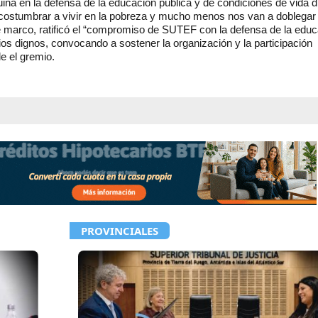
guina en la defensa de la educación pública y de condiciones de vida d
 acostumbrar a vivir en la pobreza y mucho menos nos van a doblegar
e marco, ratificó el “compromiso de SUTEF con la defensa de la edu
rios dignos, convocando a sostener la organización y la participación
de el gremio.
PROVINCIALES