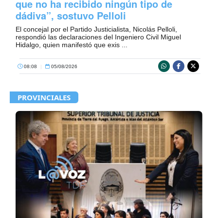
que no ha recibido ningún tipo de
dádiva”, sostuvo Pelloli
El concejal por el Partido Justicialista, Nicolás Pelloli,
respondió las declaraciones del Ingeniero Civil Miguel
Hidalgo, quien manifestó que exis ...
08:08
|
05/08/2026
PROVINCIALES