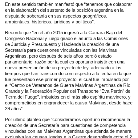
En este sentido también manifestó que “tenemos que colaborar
en la elaboración del sustento de la posición argentina en la
disputa de soberanía en sus aspectos geográficos,
ambientales, históricos, jurídicos y políticos”.
Recordó que “en el año 2015 ingresó a la Cámara Baja del
Congreso Nacional y luego girado el asunto a las Comisiones
de Justicia y Presupuesto y Hacienda la creación de una
Secretaría para cuestiones vinculadas con las Malvinas
Argentinas, pero después de seis años perdió estado
parlamentario, razón por la cual es oportuno insistir con una
nueva presentación de un proyecto de ley, adecuado a los
tiempos que han transcurrido con respecto a la fecha en la que
fue presentado ese primer proyecto, el cual fue impulsado por
el “Centro de Veteranos de Guerra Malvinas Argentinas de Río
Grande y la Federación Popular del Transporte “Eva Perón” de
Tierra del Fuego”, imbuidos en el más alto espíritu malvinero, y
comprometidos en engrandecer la causa Malvinas, desde hace
39 años”.
Por ultimo planteó que “consideramos oportuno recomendar la
creación de una Secretaría para cuestiones de competencia
vinculadas con las Malvinas Argentinas que atienda de manera
exclusiva las causas ligadas a la Guerra desarrollada entre el 2