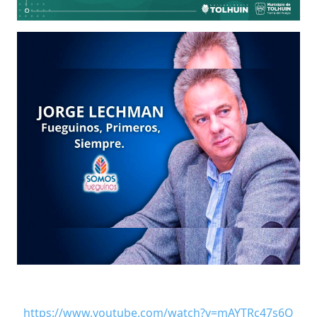
https://www.youtube.com/watch?v=mAYTRc47s6Q