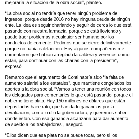
mejoraría la situación de la obra social”, planteó.
“La obra social no tendría que tener ningún problema de
ingresos, porque desde 2016 no hay ninguna deuda de ningún
ente. La idea es seguir charlando y seguir de cerca lo que está
pasando con nuestra farmacia, porque se está lloviendo y
puede traer problemas a cualquier ser humano por los
conductos de corriente. Pedimos que se cierre definitivamente
porque no había calefacción. Hoy algunos compañeros me
comentaron que habían arreglado la caldera y veremos cómo
están, para continuar con las charlas con la presidente”,
expresó.
Remarcó que el argumento de Conti habría sido “la falta de
aumento salarial a los estatales”, que mantiene congelados los
aportes a la obra social. “Vamos a tener una reunión con todos
los delegados para comentarles lo que está pasando, porque el
gobierno tiene plata. Hay 150 millones de dólares que están
depositados hace rato, que han dado ganancias por la
devaluación, como lo dijo la gobernadora, y queremos saber
dónde están. Con esa ganancia alcanzaría para dar aumento
de sueldo a los trabajadores”, aseguró.
“Ellos dicen que esa plata no se puede tocar, pero si los