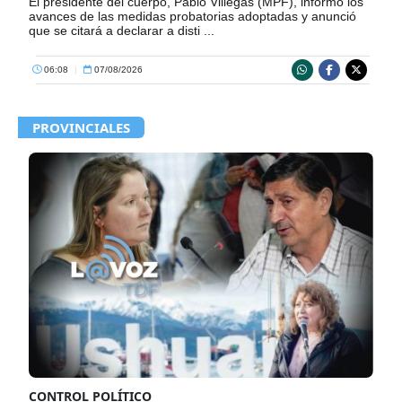
El presidente del cuerpo, Pablo Villegas (MPF), informó los
avances de las medidas probatorias adoptadas y anunció
que se citará a declarar a disti ...
06:08
|
07/08/2026
PROVINCIALES
CONTROL POLÍTICO