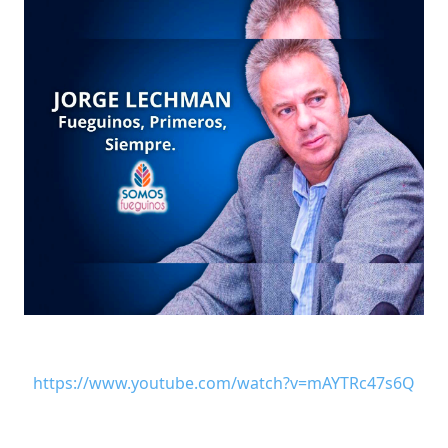
https://www.youtube.com/watch?v=mAYTRc47s6Q