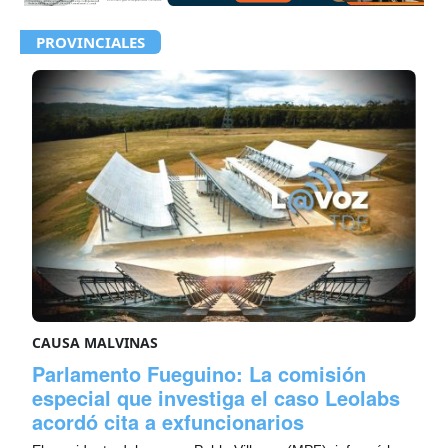
PROVINCIALES
CAUSA MALVINAS
Parlamento Fueguino: La comisión
especial que investiga el caso Leolabs
acordó cita a exfuncionarios