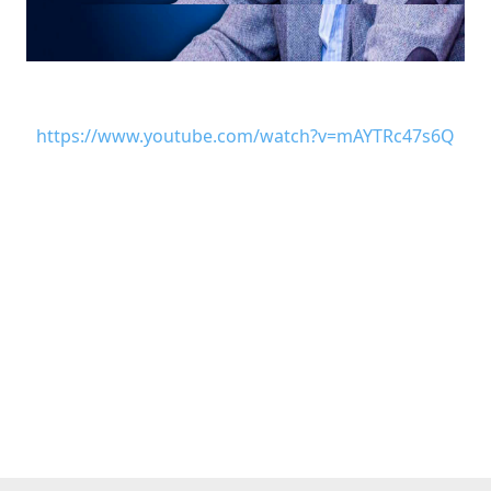
https://www.youtube.com/watch?v=mAYTRc47s6Q