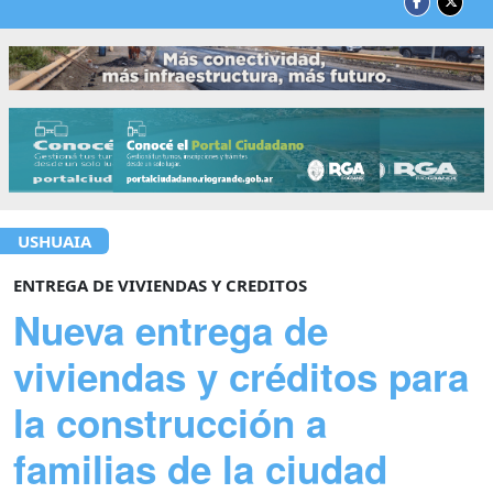
USHUAIA
ENTREGA DE VIVIENDAS Y CREDITOS
Nueva entrega de
viviendas y créditos para
la construcción a
familias de la ciudad