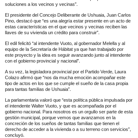
soluciones a los vecinos y vecinas”.
El presidente del Concejo Deliberante de Ushuaia, Juan Carlos
Pino, destacó que “es una alegría estar presente en un acto de
estas características en el que vecinos y vecinas reciben las
llaves de su vivienda un crédito para construir”.
El edil felicitó “al intendente Vuoto, al gobernador Melella y al
equipo de la Secretaría de Hábitat ya que han trabajado por
este proyecto y la idea es seguir avanzando junto al intendente
con el gobierno provincial y nacional”.
A su vez, la legisladora provincial por el Partido Verde, Laura
Colazo afirmó que “nos da mucha emoción acompañar este
tipo de actos en los que se cumple el sueño de la casa propia
para tantas familias de Ushuaia”.
La parlamentaria valoró que “esta política pública impulsada por
el intendente Walter Vuoto, y que es acompañada por el
gobierno nacional. Para nosotros es un orgullo ser parte de esta
gestión municipal, porque vemos que avanzamos en la
concreción de los sueños de tantas familias que tienen el
derecho de acceder a la vivienda o a su terreno con servicios”,
concluyó.