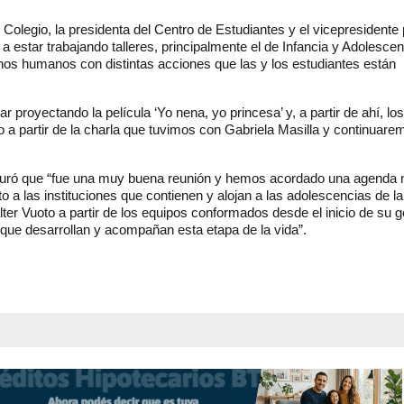
 Colegio, la presidenta del Centro de Estudiantes y el vicepresidente
 a estar trabajando talleres, principalmente el de Infancia y Adolesce
chos humanos con distintas acciones que las y los estudiantes están
proyectando la película ‘Yo nena, yo princesa’ y, a partir de ahí, los
o a partir de la charla que tuvimos con Gabriela Masilla y continuare
seguró que “fue una muy buena reunión y hemos acordado una agenda
o a las instituciones que contienen y alojan a las adolescencias de la
ter Vuoto a partir de los equipos conformados desde el inicio de su g
s que desarrollan y acompañan esta etapa de la vida”.