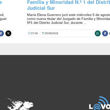
e
Familia y Minoridad N.º 1 del Distri
Judicial Sur
oli,
María Elena Guerrero juró este miércoles 5 de agost
iguel
como nueva titular del Juzgado de Familia y Minorid
Nº1 del Distrito Judicial Sur, durante ...
07:08
|
05/08/2026