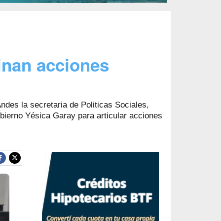
inan acciones
Andes la secretaria de Politicas Sociales,
bierno Yésica Garay para articular acciones