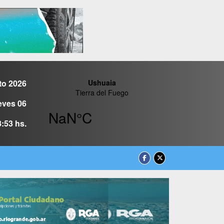
to 2026
eves 06
8:53 hs.