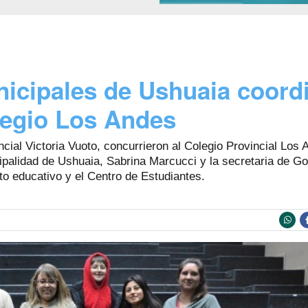
nicipales de Ushuaia coord
legio Los Andes
incial Victoria Vuoto, concurrieron al Colegio Provincial Los 
palidad de Ushuaia, Sabrina Marcucci y la secretaria de Go
to educativo y el Centro de Estudiantes.