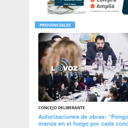
PROVINCIALES
CONCEJO DELIBERANTE
Autorizaciones de obras: “Pongo
manos en el fuego por cada conc