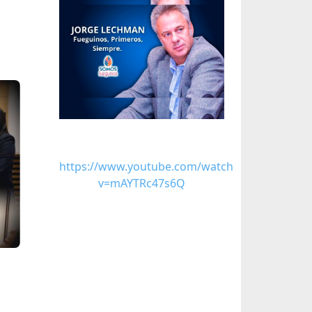
https://www.youtube.com/watch?
v=mAYTRc47s6Q