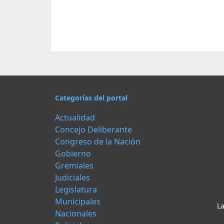
Categorías del portal
Actualidad
Concejo Deliberante
Congreso de la Nación
Gobierno
Gremiales
Judiciales
Legislatura
Municipales
La
Nacionales