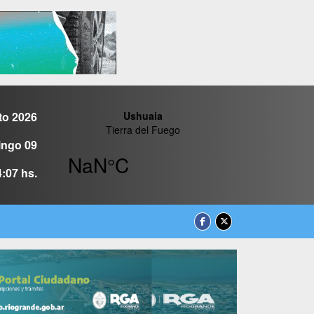
to 2026
ngo 09
4:07 hs.