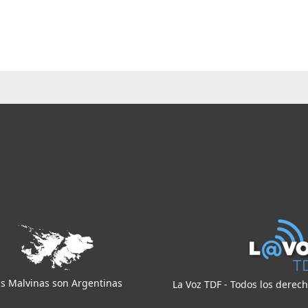
s Malvinas son Argentinas
La Voz TDF - Todos los derec