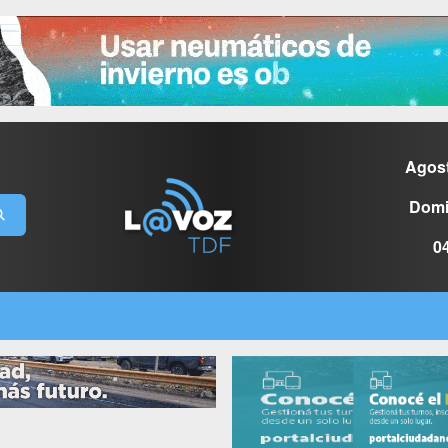
Agos
Domi
0