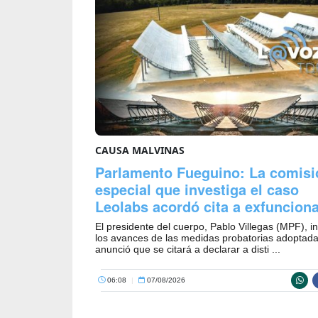
CAUSA MALVINAS
Parlamento Fueguino: La comisi
especial que investiga el caso
Leolabs acordó cita a exfunciona
El presidente del cuerpo, Pablo Villegas (MPF), i
los avances de las medidas probatorias adoptada
anunció que se citará a declarar a disti ...
06:08
|
07/08/2026