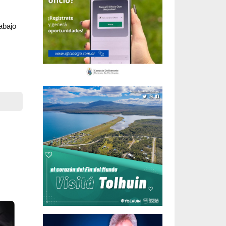
abajo