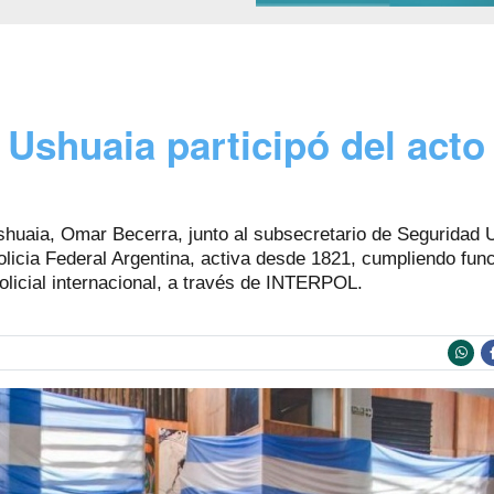
Ushuaia participó del acto 
shuaia, Omar Becerra, junto al subsecretario de Seguridad U
licia Federal Argentina, activa desde 1821, cumpliendo func
olicial internacional, a través de INTERPOL.