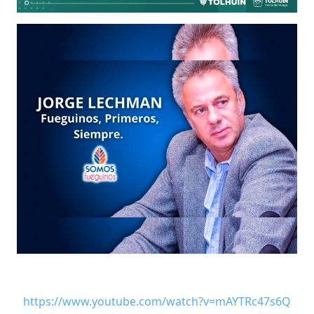
https://www.youtube.com/watch?v=mAYTRc47s6Q