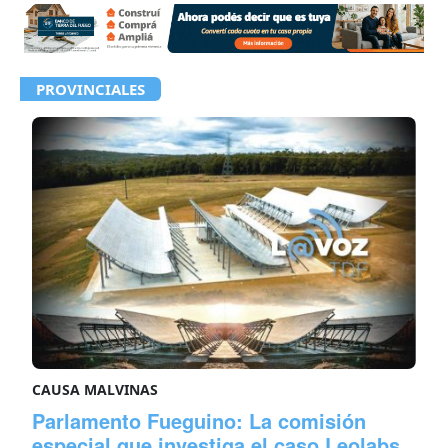
PROVINCIALES
CAUSA MALVINAS
Parlamento Fueguino: La comisión
especial que investiga el caso Leolabs