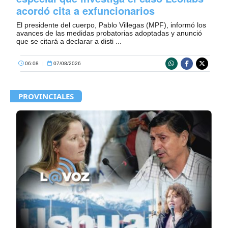
acordó cita a exfuncionarios
El presidente del cuerpo, Pablo Villegas (MPF), informó los
avances de las medidas probatorias adoptadas y anunció
que se citará a declarar a disti ...
06:08
|
07/08/2026
PROVINCIALES