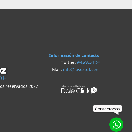
Información de contacto
Twitter:
@LaVozTDF
Mail:
info@lavoztdf.com
hos reservados 2022