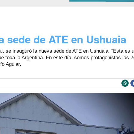
va sede de ATE en Ushuaia
l, se inauguró la nueva sede de ATE en Ushuaia. “Esta es un
 de toda la Argentina. En este día, somos protagonistas las 2
fo Aguiar.