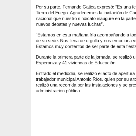
Por su parte, Fernando Gatica expresó: “Es una fel
Tierra del Fuego. Agradecemos la invitación de Ca
nacional que nuestro sindicato inaugure en la part
nuevos debates y nuevas luchas”.
“Estamos en esta mañana fría acompañando a toda
de su sede. Nos llena de orgullo y nos emociona v
Estamos muy contentos de ser parte de esta fiesta
Durante la primera parte de la jornada, se realizó 
Esperanza y 41 viviendas de Educación.
Entrado el mediodía, se realizó el acto de apertura
trabajador municipal Antonio Ríos, quien por su al
realizó una recorrida por las instalaciones y se p
administración pública.