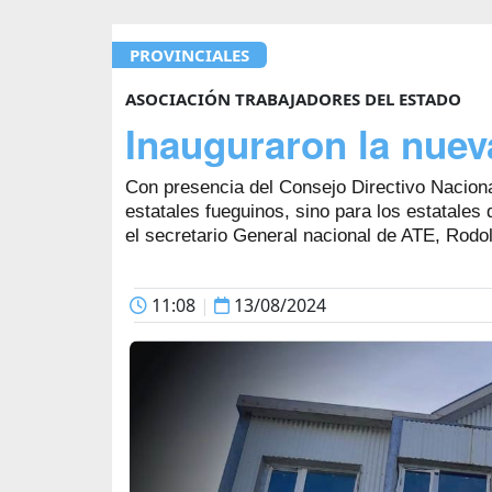
PROVINCIALES
ASOCIACIÓN TRABAJADORES DEL ESTADO
Inauguraron la nue
Con presencia del Consejo Directivo Naciona
estatales fueguinos, sino para los estatales
el secretario General nacional de ATE, Rodol
11:08
|
13/08/2024