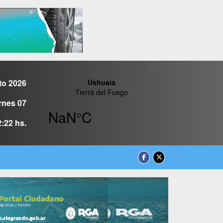
to 2026
rnes 07
2:22 hs.