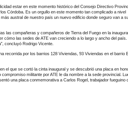
icidad estar en este momento histórico del Consejo Directivo Provinc
rlos Córdoba. Es un orgullo en este momento tan complicado a nivel
e más austral de nuestro país un nuevo edificio donde seguro van a su
s las compañeras y compañeros de Tierra del Fuego en la inaugura
er cómo las sedes de ATE van creciendo a lo largo y ancho del país.
”, concluyó Rodrigo Vicente.
una recorrida por los barrios 128 Viviendas, 93 Viviendas en el barrio
 en el que se cortó la cinta inaugural y se descubrió una placa en hono
to compromiso militante por ATE le da nombre a la sede provincial. Lu
resentó una placa conmemorativa a Carlos Rogel, trabajador fueguino d