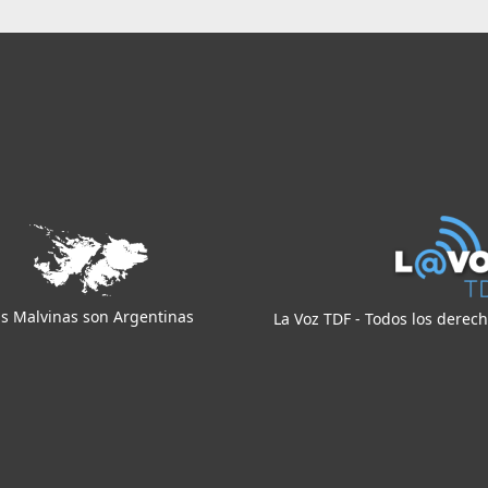
s Malvinas son Argentinas
La Voz TDF - Todos los derec