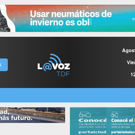
Agos
Vie
1