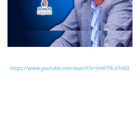
https://www.youtube.com/watch?v=mAYTRc47s6Q