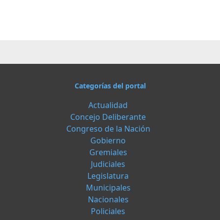
Categorías del portal
Actualidad
Concejo Deliberante
Congreso de la Nación
Gobierno
Gremiales
Judiciales
Legislatura
Municipales
Nacionales
Policiales