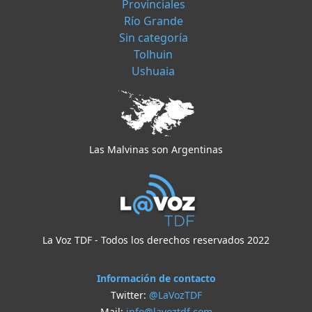
Provinciales
Río Grande
Sin categoría
Tolhuin
Ushuaia
Las Malvinas son Argentinas
La Voz TDF - Todos los derechos reservados 2022
Información de contacto
Twitter:
@LaVozTDF
Mail:
info@lavoztdf.com