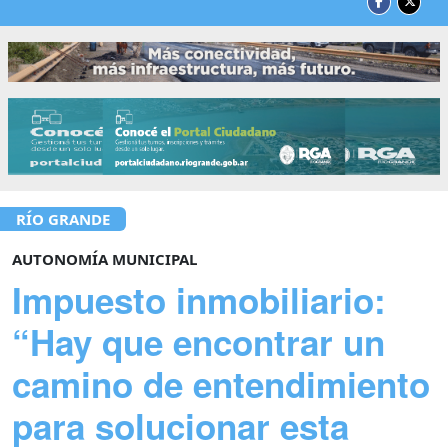
RÍO GRANDE
AUTONOMÍA MUNICIPAL
Impuesto inmobiliario:
“Hay que encontrar un
camino de entendimiento
para solucionar esta