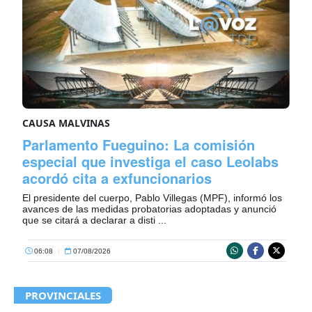
CAUSA MALVINAS
Parlamento Fueguino: La comisión
especial que investiga el caso Leolabs
acordó cita a exfuncionarios
El presidente del cuerpo, Pablo Villegas (MPF), informó los
avances de las medidas probatorias adoptadas y anunció
que se citará a declarar a disti ...
06:08
|
07/08/2026
PROVINCIALES