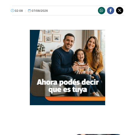
02:08
|
07/08/2026