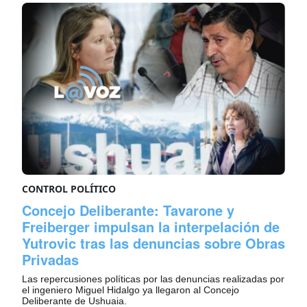
CONTROL POLÍTICO
Concejo Deliberante: Tavarone y
Freiberger impulsan la interpelación de
Yutrovic tras las denuncias sobre Obras
Privadas
Las repercusiones políticas por las denuncias realizadas por
el ingeniero Miguel Hidalgo ya llegaron al Concejo
Deliberante de Ushuaia.