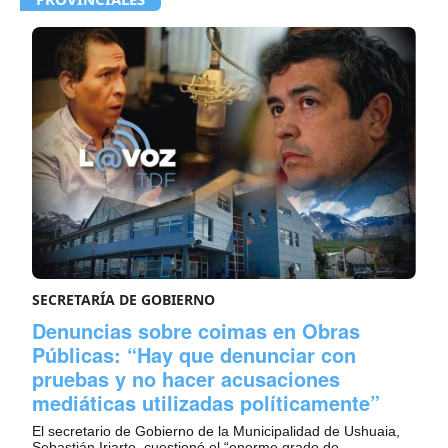
SECRETARÍA DE GOBIERNO
Denuncias sobre coimas en Obras
Públicas: “Hay que denunciar con
pruebas y no hacer acusaciones
mediáticas utilizadas políticamente”
El secretario de Gobierno de la Municipalidad de Ushuaia,
Sebastián Iriarte, cuestionó el “enorme grado de