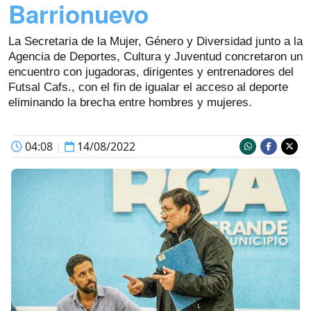
Barrionuevo
La Secretaria de la Mujer, Género y Diversidad junto a la
Agencia de Deportes, Cultura y Juventud concretaron un
encuentro con jugadoras, dirigentes y entrenadores del
Futsal Cafs., con el fin de igualar el acceso al deporte
eliminando la brecha entre hombres y mujeres.
04:08
|
14/08/2022