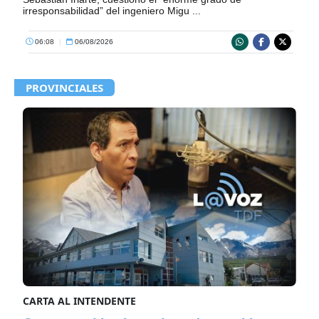
irresponsabilidad” del ingeniero Migu ...
06:08
|
06/08/2026
PROVINCIALES
CARTA AL INTENDENTE