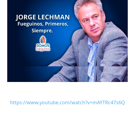
https://www.youtube.com/watch?v=mAYTRc47s6Q