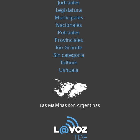
Judiciales
Legislatura
Municipales
Nacionales
Policiales
Provinciales
Río Grande
Sin categoría
Tolhuin
Ushuaia
Las Malvinas son Argentinas