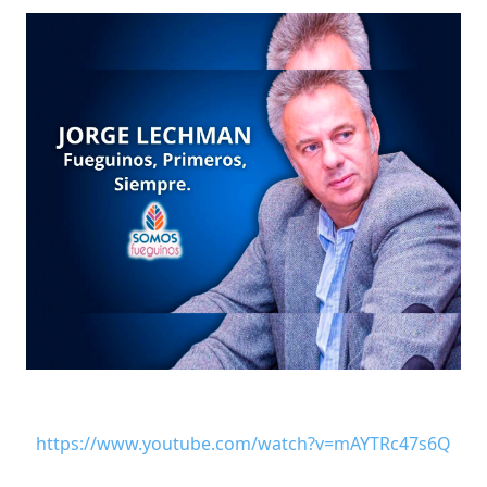
https://www.youtube.com/watch?v=mAYTRc47s6Q