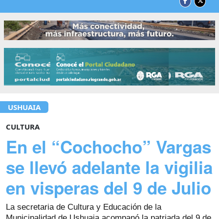
USHUAIA
CULTURA
En el “Cochocho” Vargas
se llevó adelante la vigilia
en visperas del 9 de Julio
La secretaria de Cultura y Educación de la
Municipalidad de Ushuaia acompanó la patriada del 9 de