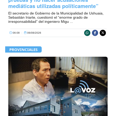
mediáticas utilizadas políticamente”
El secretario de Gobierno de la Municipalidad de Ushuaia,
Sebastián Iriarte, cuestionó el “enorme grado de
irresponsabilidad” del ingeniero Migu ...
06:08
|
06/08/2026
PROVINCIALES