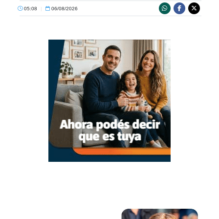
05:08
|
06/08/2026