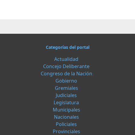
Categorías del portal
Actualidad
Concejo Deliberante
Congreso de la Nación
Gobierno
Gremiales
Judiciales
Legislatura
Municipales
Nacionales
Policiales
Provinciales