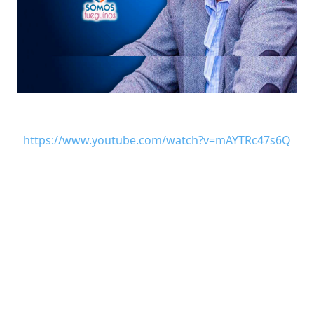
https://www.youtube.com/watch?v=mAYTRc47s6Q