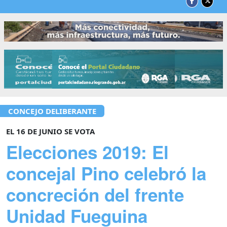
CONCEJO DELIBERANTE
EL 16 DE JUNIO SE VOTA
Elecciones 2019: El
concejal Pino celebró la
concreción del frente
Unidad Fueguina