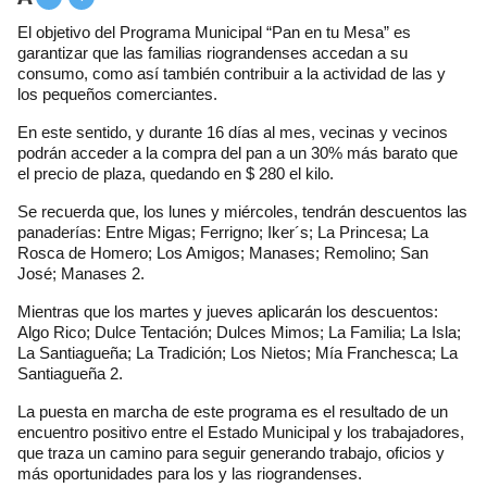
El objetivo del Programa Municipal “Pan en tu Mesa” es
garantizar que las familias riograndenses accedan a su
consumo, como así también contribuir a la actividad de las y
los pequeños comerciantes.
En este sentido, y durante 16 días al mes, vecinas y vecinos
podrán acceder a la compra del pan a un 30% más barato que
el precio de plaza, quedando en $ 280 el kilo.
Se recuerda que, los lunes y miércoles, tendrán descuentos las
panaderías: Entre Migas; Ferrigno; Iker´s; La Princesa; La
Rosca de Homero; Los Amigos; Manases; Remolino; San
José; Manases 2.
Mientras que los martes y jueves aplicarán los descuentos:
Algo Rico; Dulce Tentación; Dulces Mimos; La Familia; La Isla;
La Santiagueña; La Tradición; Los Nietos; Mía Franchesca; La
Santiagueña 2.
La puesta en marcha de este programa es el resultado de un
encuentro positivo entre el Estado Municipal y los trabajadores,
que traza un camino para seguir generando trabajo, oficios y
más oportunidades para los y las riograndenses.