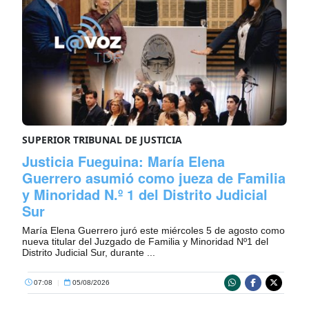
SUPERIOR TRIBUNAL DE JUSTICIA
Justicia Fueguina: María Elena
Guerrero asumió como jueza de Familia
y Minoridad N.º 1 del Distrito Judicial
Sur
María Elena Guerrero juró este miércoles 5 de agosto como
nueva titular del Juzgado de Familia y Minoridad Nº1 del
Distrito Judicial Sur, durante ...
07:08
|
05/08/2026