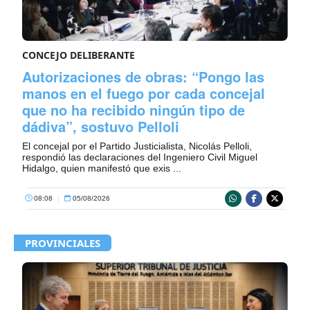
CONCEJO DELIBERANTE
Autorizaciones de obras: “Pongo las
manos en el fuego por cada concejal
que no ha recibido ningún tipo de
dádiva”, sostuvo Pelloli
El concejal por el Partido Justicialista, Nicolás Pelloli,
respondió las declaraciones del Ingeniero Civil Miguel
Hidalgo, quien manifestó que exis ...
08:08
|
05/08/2026
PROVINCIALES