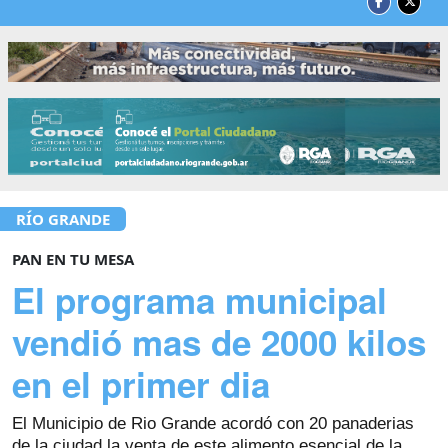
RÍO GRANDE
PAN EN TU MESA
El programa municipal
vendió mas de 2000 kilos
en el primer dia
El Municipio de Rio Grande acordó con 20 panaderias
de la ciudad la venta de este alimento esencial de la