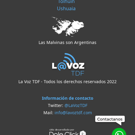
Tolhuin
Ushuaia
Las Malvinas son Argentinas
La Voz TDF - Todos los derechos reservados 2022
Información de contacto
Twitter:
@LaVozTDF
Mail:
info@lavoztdf.com