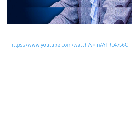
https://www.youtube.com/watch?v=mAYTRc47s6Q