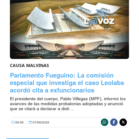
CAUSA MALVINAS
Parlamento Fueguino: La comisión
especial que investiga el caso Leolabs
acordó cita a exfuncionarios
El presidente del cuerpo, Pablo Villegas (MPF), informó los
avances de las medidas probatorias adoptadas y anunció
que se citará a declarar a disti ...
06:08
|
07/08/2026