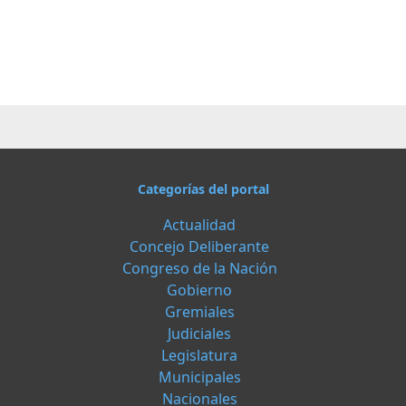
Categorías del portal
Actualidad
Concejo Deliberante
Congreso de la Nación
Gobierno
Gremiales
Judiciales
Legislatura
Municipales
Nacionales