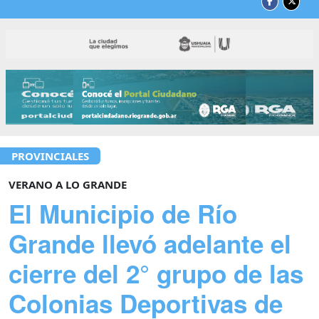
PROVINCIALES
VERANO A LO GRANDE
El Municipio de Río
Grande llevó adelante el
cierre del 2° grupo de las
Colonias Deportivas de