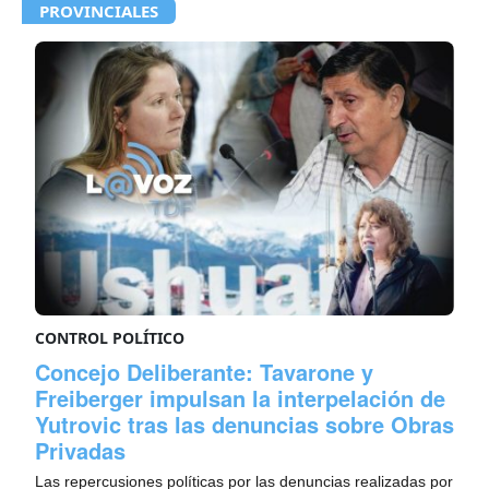
PROVINCIALES
CONTROL POLÍTICO
Concejo Deliberante: Tavarone y
Freiberger impulsan la interpelación de
Yutrovic tras las denuncias sobre Obras
Privadas
Las repercusiones políticas por las denuncias realizadas por