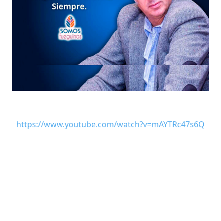
https://www.youtube.com/watch?v=mAYTRc47s6Q