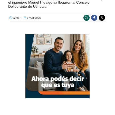
el ingeniero Miguel Hidalgo ya llegaron al Concejo
Deliberante de Ushuaia.
02:08
|
07/08/2026