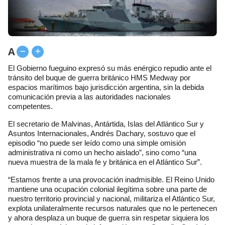
A
El Gobierno fueguino expresó su más enérgico repudio ante el
tránsito del buque de guerra británico HMS Medway por
espacios marítimos bajo jurisdicción argentina, sin la debida
comunicación previa a las autoridades nacionales
competentes.
El secretario de Malvinas, Antártida, Islas del Atlántico Sur y
Asuntos Internacionales, Andrés Dachary, sostuvo que el
episodio “no puede ser leído como una simple omisión
administrativa ni como un hecho aislado”, sino como “una
nueva muestra de la mala fe y británica en el Atlántico Sur”.
“Estamos frente a una provocación inadmisible. El Reino Unido
mantiene una ocupación colonial ilegítima sobre una parte de
nuestro territorio provincial y nacional, militariza el Atlántico Sur,
explota unilateralmente recursos naturales que no le pertenecen
y ahora desplaza un buque de guerra sin respetar siquiera los