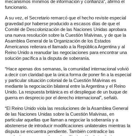
mecanismos mínimos de información y confianza”, afirmó el
funcionario.
A su vez, el Secretario remarcó que el hecho reviste especial
gravedad por haberse producido a escasos días de que el
Comité de Descolonización de las Naciones Unidas aprobara
una nueva resolución sobre la Cuestión Malvinas, y de que la
Asamblea General de la Organización de los Estados
Americanos reiterara el llamado a la República Argentina y al
Reino Unido a reanudar las negociaciones para encontrar una
solución pacífica a la disputa de soberanía.
“Hace apenas dos semanas, la comunidad internacional volvió
a decir con claridad que la única forma de poner fin a la especial
y particular situación colonial de la Cuestión Malvinas es
mediante la negociación bilateral entre la Argentina y el Reino
Unido. La respuesta británica es el despliegue de un buque de
guerra en desprecio por el derecho internacional”, señaló.
“El Reino Unido viola las resoluciones de la Asamblea General
de las Naciones Unidas sobre la Cuestión Malvinas, en
particular aquellas que llaman a negociar la soberanía y a
abstenerse de introducir modificaciones unilaterales mientras la
disputa se encuentra pendiente. También contradice las