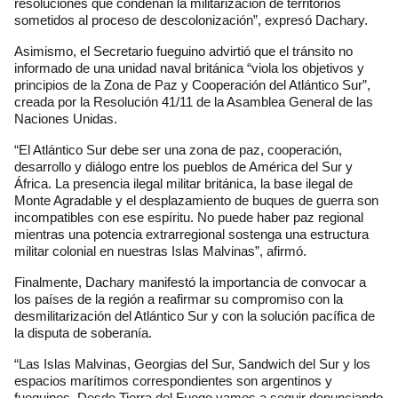
resoluciones que condenan la militarización de territorios
sometidos al proceso de descolonización”, expresó Dachary.
Asimismo, el Secretario fueguino advirtió que el tránsito no
informado de una unidad naval británica “viola los objetivos y
principios de la Zona de Paz y Cooperación del Atlántico Sur”,
creada por la Resolución 41/11 de la Asamblea General de las
Naciones Unidas.
“El Atlántico Sur debe ser una zona de paz, cooperación,
desarrollo y diálogo entre los pueblos de América del Sur y
África. La presencia ilegal militar británica, la base ilegal de
Monte Agradable y el desplazamiento de buques de guerra son
incompatibles con ese espíritu. No puede haber paz regional
mientras una potencia extrarregional sostenga una estructura
militar colonial en nuestras Islas Malvinas”, afirmó.
Finalmente, Dachary manifestó la importancia de convocar a
los países de la región a reafirmar su compromiso con la
desmilitarización del Atlántico Sur y con la solución pacífica de
la disputa de soberanía.
“Las Islas Malvinas, Georgias del Sur, Sandwich del Sur y los
espacios marítimos correspondientes son argentinos y
fueguinos. Desde Tierra del Fuego vamos a seguir denunciando