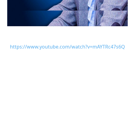
https://www.youtube.com/watch?v=mAYTRc47s6Q