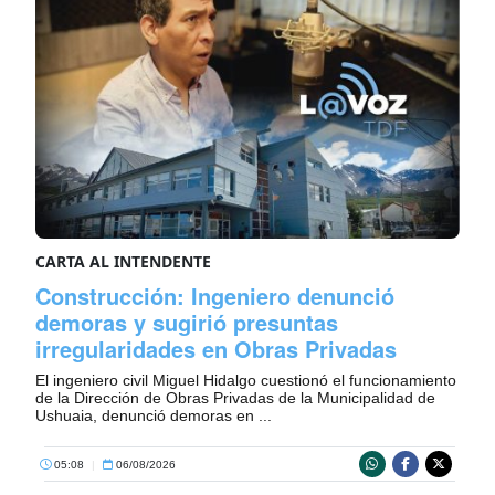
CARTA AL INTENDENTE
Construcción: Ingeniero denunció
demoras y sugirió presuntas
irregularidades en Obras Privadas
El ingeniero civil Miguel Hidalgo cuestionó el funcionamiento
de la Dirección de Obras Privadas de la Municipalidad de
Ushuaia, denunció demoras en ...
05:08
|
06/08/2026