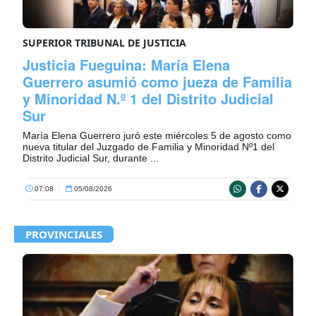
SUPERIOR TRIBUNAL DE JUSTICIA
Justicia Fueguina: María Elena
Guerrero asumió como jueza de Familia
y Minoridad N.º 1 del Distrito Judicial
Sur
María Elena Guerrero juró este miércoles 5 de agosto como
nueva titular del Juzgado de Familia y Minoridad Nº1 del
Distrito Judicial Sur, durante ...
07:08
|
05/08/2026
PROVINCIALES