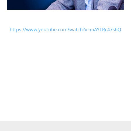
https://www.youtube.com/watch?v=mAYTRc47s6Q