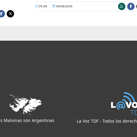
05:08
|
06/08/2026
s Malvinas son Argentinas
La Voz TDF - Todos los derec