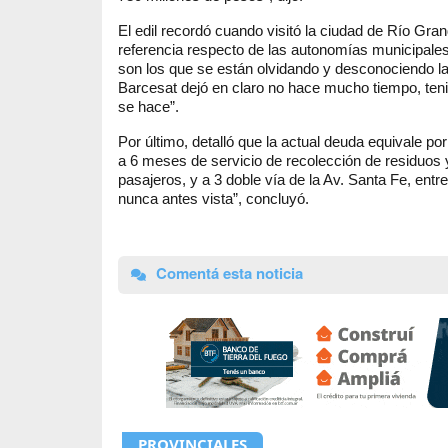
El edil recordó cuando visitó la ciudad de Río Gran
referencia respecto de las autonomías municipal
son los que se están olvidando y desconociendo la
Barcesat dejó en claro no hace mucho tiempo, teni
se hace”.
Por último, detalló que la actual deuda equivale po
a 6 meses de servicio de recolección de residuos y 
pasajeros, y a 3 doble vía de la Av. Santa Fe, ent
nunca antes vista”, concluyó.
Comentá esta noticia
PROVINCIALES