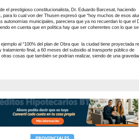
de el prestigioso constitucionalista, Dr. Eduardo Barcesat, haciendo
es, para lo cual von der Thusen expresó que “hoy muchos de esos al
s autonomías municipales, pareciera que ya no recuerdan lo que el D
endo en cuenta que en política hay que ser coherentes con lo que se
r ejemplo al “100% del plan de Obra que la ciudad tiene proyectada re
tratamiento final, a 60 meses del subsidio al transporte público de
re otras cosas que también se podrían realizar, siendo de una graveda
PROVINCIALES