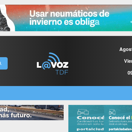
Agos
Vie
0