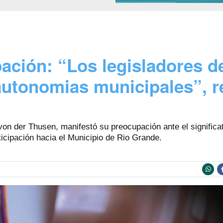
ación: “Los legisladores d
 autonomias municipales”, 
von der Thusen, manifestó su preocupación ante el significat
ticipación hacia el Municipio de Rio Grande.