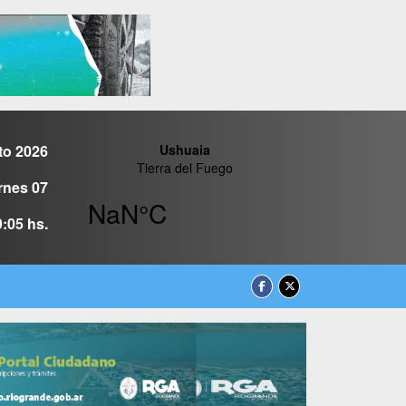
to 2026
rnes 07
9:05 hs.