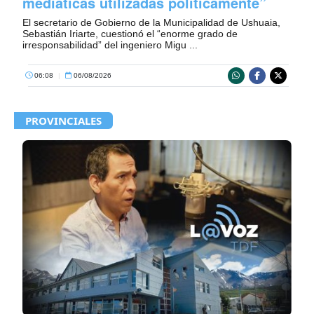
mediáticas utilizadas políticamente”
El secretario de Gobierno de la Municipalidad de Ushuaia,
Sebastián Iriarte, cuestionó el “enorme grado de
irresponsabilidad” del ingeniero Migu ...
06:08
|
06/08/2026
PROVINCIALES