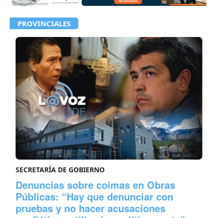
PROVINCIALES
SECRETARÍA DE GOBIERNO
Denuncias sobre coimas en Obras
Públicas: “Hay que denunciar con
pruebas y no hacer acusaciones