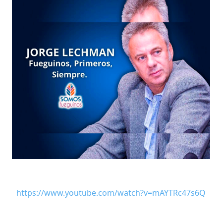
https://www.youtube.com/watch?v=mAYTRc47s6Q