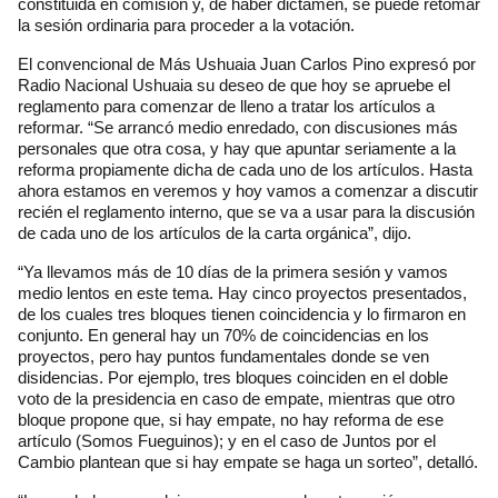
constituida en comisión y, de haber dictamen, se puede retomar
la sesión ordinaria para proceder a la votación.
El convencional de Más Ushuaia Juan Carlos Pino expresó por
Radio Nacional Ushuaia su deseo de que hoy se apruebe el
reglamento para comenzar de lleno a tratar los artículos a
reformar. “Se arrancó medio enredado, con discusiones más
personales que otra cosa, y hay que apuntar seriamente a la
reforma propiamente dicha de cada uno de los artículos. Hasta
ahora estamos en veremos y hoy vamos a comenzar a discutir
recién el reglamento interno, que se va a usar para la discusión
de cada uno de los artículos de la carta orgánica”, dijo.
“Ya llevamos más de 10 días de la primera sesión y vamos
medio lentos en este tema. Hay cinco proyectos presentados,
de los cuales tres bloques tienen coincidencia y lo firmaron en
conjunto. En general hay un 70% de coincidencias en los
proyectos, pero hay puntos fundamentales donde se ven
disidencias. Por ejemplo, tres bloques coinciden en el doble
voto de la presidencia en caso de empate, mientras que otro
bloque propone que, si hay empate, no hay reforma de ese
artículo (Somos Fueguinos); y en el caso de Juntos por el
Cambio plantean que si hay empate se haga un sorteo”, detalló.