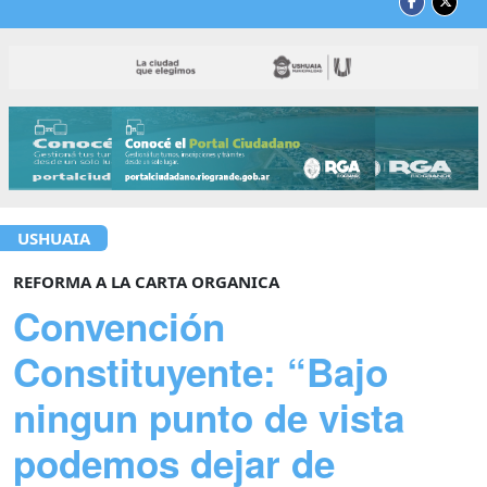
USHUAIA
REFORMA A LA CARTA ORGANICA
Convención
Constituyente: “Bajo
ningun punto de vista
podemos dejar de