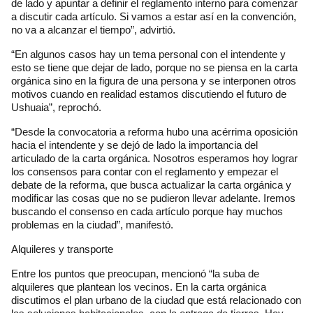
de lado y apuntar a definir el reglamento interno para comenzar
a discutir cada artículo. Si vamos a estar así en la convención,
no va a alcanzar el tiempo”, advirtió.
“En algunos casos hay un tema personal con el intendente y
esto se tiene que dejar de lado, porque no se piensa en la carta
orgánica sino en la figura de una persona y se interponen otros
motivos cuando en realidad estamos discutiendo el futuro de
Ushuaia”, reprochó.
“Desde la convocatoria a reforma hubo una acérrima oposición
hacia el intendente y se dejó de lado la importancia del
articulado de la carta orgánica. Nosotros esperamos hoy lograr
los consensos para contar con el reglamento y empezar el
debate de la reforma, que busca actualizar la carta orgánica y
modificar las cosas que no se pudieron llevar adelante. Iremos
buscando el consenso en cada artículo porque hay muchos
problemas en la ciudad”, manifestó.
Alquileres y transporte
Entre los puntos que preocupan, mencionó “la suba de
alquileres que plantean los vecinos. En la carta orgánica
discutimos el plan urbano de la ciudad que está relacionado con