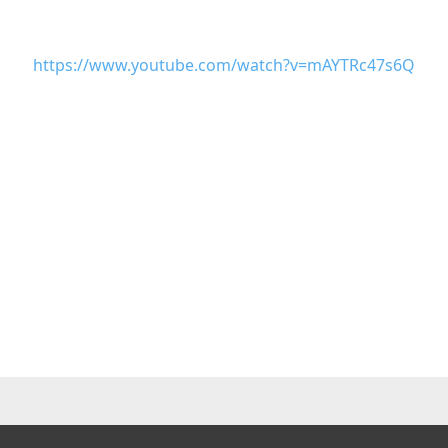
https://www.youtube.com/watch?v=mAYTRc47s6Q