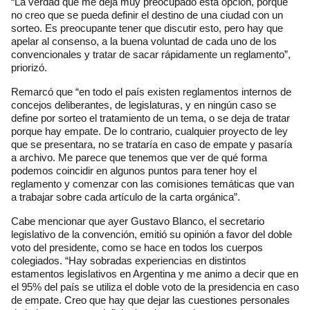
“La verdad que me deja muy preocupado esta opción, porque
no creo que se pueda definir el destino de una ciudad con un
sorteo. Es preocupante tener que discutir esto, pero hay que
apelar al consenso, a la buena voluntad de cada uno de los
convencionales y tratar de sacar rápidamente un reglamento”,
priorizó.
Remarcó que “en todo el país existen reglamentos internos de
concejos deliberantes, de legislaturas, y en ningún caso se
define por sorteo el tratamiento de un tema, o se deja de tratar
porque hay empate. De lo contrario, cualquier proyecto de ley
que se presentara, no se trataría en caso de empate y pasaría
a archivo. Me parece que tenemos que ver de qué forma
podemos coincidir en algunos puntos para tener hoy el
reglamento y comenzar con las comisiones temáticas que van
a trabajar sobre cada artículo de la carta orgánica”.
Cabe mencionar que ayer Gustavo Blanco, el secretario
legislativo de la convención, emitió su opinión a favor del doble
voto del presidente, como se hace en todos los cuerpos
colegiados. “Hay sobradas experiencias en distintos
estamentos legislativos en Argentina y me animo a decir que en
el 95% del país se utiliza el doble voto de la presidencia en caso
de empate. Creo que hay que dejar las cuestiones personales