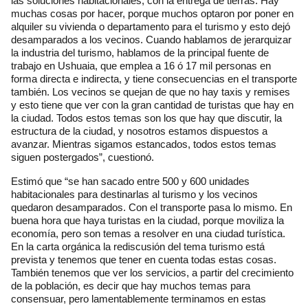
las soluciones habitacionales, con la entrega de tierras. Hay
muchas cosas por hacer, porque muchos optaron por poner en
alquiler su vivienda o departamento para el turismo y esto dejó
desamparados a los vecinos. Cuando hablamos de jerarquizar
la industria del turismo, hablamos de la principal fuente de
trabajo en Ushuaia, que emplea a 16 ó 17 mil personas en
forma directa e indirecta, y tiene consecuencias en el transporte
también. Los vecinos se quejan de que no hay taxis y remises
y esto tiene que ver con la gran cantidad de turistas que hay en
la ciudad. Todos estos temas son los que hay que discutir, la
estructura de la ciudad, y nosotros estamos dispuestos a
avanzar. Mientras sigamos estancados, todos estos temas
siguen postergados”, cuestionó.
Estimó que “se han sacado entre 500 y 600 unidades
habitacionales para destinarlas al turismo y los vecinos
quedaron desamparados. Con el transporte pasa lo mismo. En
buena hora que haya turistas en la ciudad, porque moviliza la
economía, pero son temas a resolver en una ciudad turística.
En la carta orgánica la rediscusión del tema turismo está
prevista y tenemos que tener en cuenta todas estas cosas.
También tenemos que ver los servicios, a partir del crecimiento
de la población, es decir que hay muchos temas para
consensuar, pero lamentablemente terminamos en estas