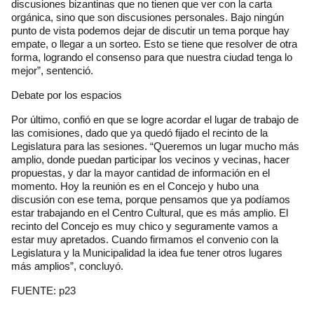
discusiones bizantinas que no tienen que ver con la carta
orgánica, sino que son discusiones personales. Bajo ningún
punto de vista podemos dejar de discutir un tema porque hay
empate, o llegar a un sorteo. Esto se tiene que resolver de otra
forma, logrando el consenso para que nuestra ciudad tenga lo
mejor”, sentenció.
Debate por los espacios
Por último, confió en que se logre acordar el lugar de trabajo de
las comisiones, dado que ya quedó fijado el recinto de la
Legislatura para las sesiones. “Queremos un lugar mucho más
amplio, donde puedan participar los vecinos y vecinas, hacer
propuestas, y dar la mayor cantidad de información en el
momento. Hoy la reunión es en el Concejo y hubo una
discusión con ese tema, porque pensamos que ya podíamos
estar trabajando en el Centro Cultural, que es más amplio. El
recinto del Concejo es muy chico y seguramente vamos a
estar muy apretados. Cuando firmamos el convenio con la
Legislatura y la Municipalidad la idea fue tener otros lugares
más amplios”, concluyó.
FUENTE: p23