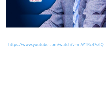
https://www.youtube.com/watch?v=mAYTRc47s6Q