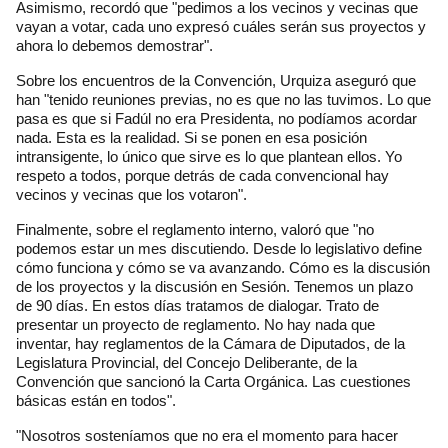
Asimismo, recordó que "pedimos a los vecinos y vecinas que
vayan a votar, cada uno expresó cuáles serán sus proyectos y
ahora lo debemos demostrar".
Sobre los encuentros de la Convención, Urquiza aseguró que
han "tenido reuniones previas, no es que no las tuvimos. Lo que
pasa es que si Fadúl no era Presidenta, no podíamos acordar
nada. Esta es la realidad. Si se ponen en esa posición
intransigente, lo único que sirve es lo que plantean ellos. Yo
respeto a todos, porque detrás de cada convencional hay
vecinos y vecinas que los votaron".
Finalmente, sobre el reglamento interno, valoró que "no
podemos estar un mes discutiendo. Desde lo legislativo define
cómo funciona y cómo se va avanzando. Cómo es la discusión
de los proyectos y la discusión en Sesión. Tenemos un plazo
de 90 días. En estos días tratamos de dialogar. Trato de
presentar un proyecto de reglamento. No hay nada que
inventar, hay reglamentos de la Cámara de Diputados, de la
Legislatura Provincial, del Concejo Deliberante, de la
Convención que sancionó la Carta Orgánica. Las cuestiones
básicas están en todos".
"Nosotros sosteníamos que no era el momento para hacer