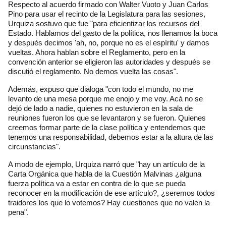
Respecto al acuerdo firmado con Walter Vuoto y Juan Carlos
Pino para usar el recinto de la Legislatura para las sesiones,
Urquiza sostuvo que fue "para eficientizar los recursos del
Estado. Hablamos del gasto de la política, nos llenamos la boca
y después decimos 'ah, no, porque no es el espíritu' y damos
vueltas. Ahora hablan sobre el Reglamento, pero en la
convención anterior se eligieron las autoridades y después se
discutió el reglamento. No demos vuelta las cosas".
Además, expuso que dialoga "con todo el mundo, no me
levanto de una mesa porque me enojo y me voy. Acá no se
dejó de lado a nadie, quienes no estuvieron en la sala de
reuniones fueron los que se levantaron y se fueron. Quienes
creemos formar parte de la clase política y entendemos que
tenemos una responsabilidad, debemos estar a la altura de las
circunstancias".
A modo de ejemplo, Urquiza narró que "hay un artículo de la
Carta Orgánica que habla de la Cuestión Malvinas ¿alguna
fuerza política va a estar en contra de lo que se pueda
reconocer en la modificación de ese artículo?, ¿seremos todos
traidores los que lo votemos? Hay cuestiones que no valen la
pena".