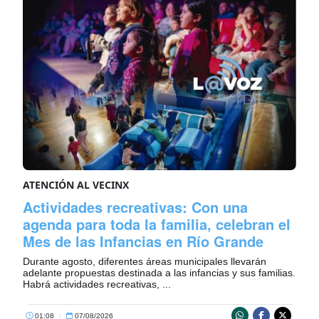
ATENCIÓN AL VECINX
Actividades recreativas: Con una
agenda para toda la familia, celebran el
Mes de las Infancias en Río Grande
Durante agosto, diferentes áreas municipales llevarán
adelante propuestas destinada a las infancias y sus familias.
Habrá actividades recreativas, ...
01:08
|
07/08/2026