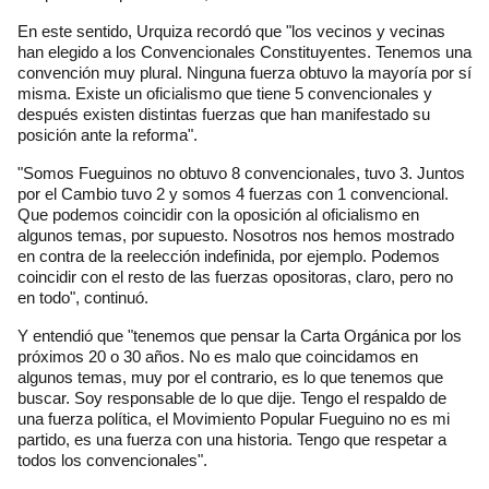
En este sentido, Urquiza recordó que "los vecinos y vecinas
han elegido a los Convencionales Constituyentes. Tenemos una
convención muy plural. Ninguna fuerza obtuvo la mayoría por sí
misma. Existe un oficialismo que tiene 5 convencionales y
después existen distintas fuerzas que han manifestado su
posición ante la reforma".
"Somos Fueguinos no obtuvo 8 convencionales, tuvo 3. Juntos
por el Cambio tuvo 2 y somos 4 fuerzas con 1 convencional.
Que podemos coincidir con la oposición al oficialismo en
algunos temas, por supuesto. Nosotros nos hemos mostrado
en contra de la reelección indefinida, por ejemplo. Podemos
coincidir con el resto de las fuerzas opositoras, claro, pero no
en todo", continuó.
Y entendió que "tenemos que pensar la Carta Orgánica por los
próximos 20 o 30 años. No es malo que coincidamos en
algunos temas, muy por el contrario, es lo que tenemos que
buscar. Soy responsable de lo que dije. Tengo el respaldo de
una fuerza política, el Movimiento Popular Fueguino no es mi
partido, es una fuerza con una historia. Tengo que respetar a
todos los convencionales".