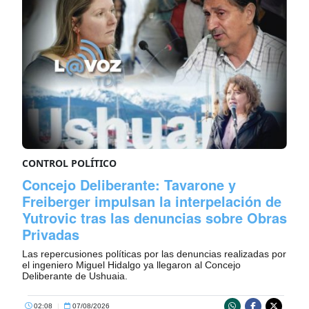
CONTROL POLÍTICO
Concejo Deliberante: Tavarone y
Freiberger impulsan la interpelación de
Yutrovic tras las denuncias sobre Obras
Privadas
Las repercusiones políticas por las denuncias realizadas por
el ingeniero Miguel Hidalgo ya llegaron al Concejo
Deliberante de Ushuaia.
02:08
|
07/08/2026