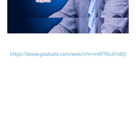
https://www.youtube.com/watch?v=mAYTRc47s6Q