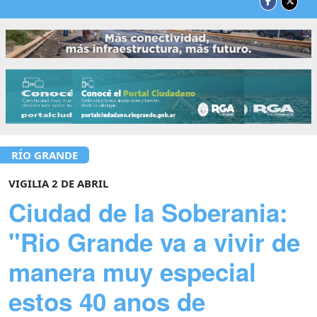
RÍO GRANDE
VIGILIA 2 DE ABRIL
Ciudad de la Soberania:
"Rio Grande va a vivir de
manera muy especial
estos 40 anos de