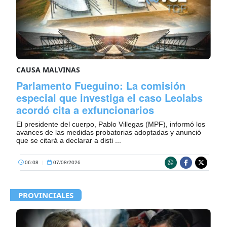
CAUSA MALVINAS
Parlamento Fueguino: La comisión
especial que investiga el caso Leolabs
acordó cita a exfuncionarios
El presidente del cuerpo, Pablo Villegas (MPF), informó los
avances de las medidas probatorias adoptadas y anunció
que se citará a declarar a disti ...
06:08
|
07/08/2026
PROVINCIALES