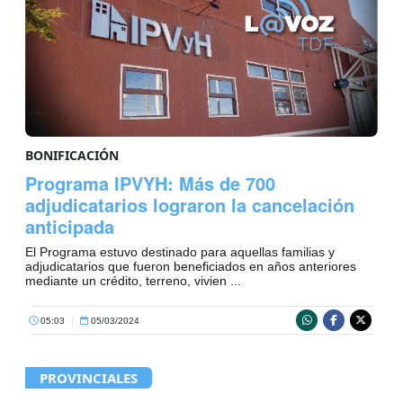
BONIFICACIÓN
Programa IPVYH: Más de 700
adjudicatarios lograron la cancelación
anticipada
El Programa estuvo destinado para aquellas familias y
adjudicatarios que fueron beneficiados en años anteriores
mediante un crédito, terreno, vivien ...
05:03
|
05/03/2024
PROVINCIALES