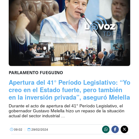
PARLAMENTO FUEGUINO
Apertura del 41° Período Legislativo: “Yo
creo en el Estado fuerte, pero también
en la inversión privada”, aseguró Melella
Durante el acto de apertura del 41° Período Legislativo, el
gobernador Gustavo Melella hizo un repaso de la situación
actual del sector industrial ...
09:02
|
29/02/2024