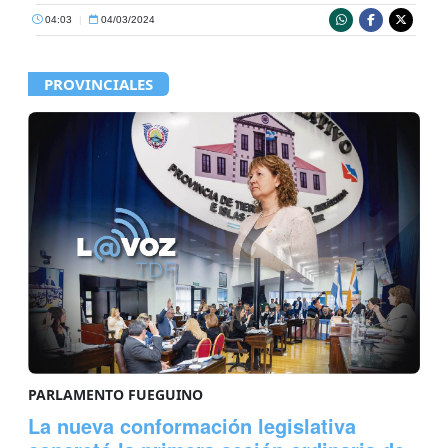
04:03
|
04/03/2024
PROVINCIALES
PARLAMENTO FUEGUINO
La nueva conformación legislativa