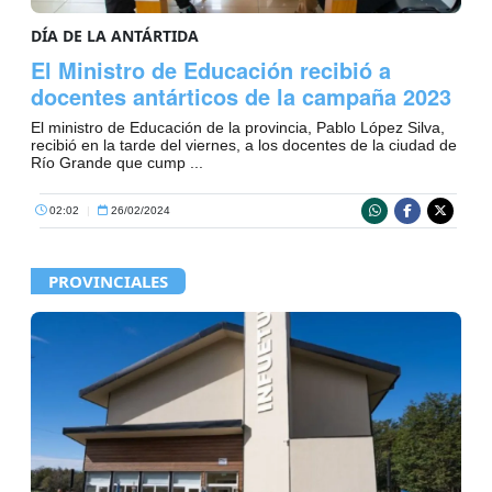
DÍA DE LA ANTÁRTIDA
El Ministro de Educación recibió a
docentes antárticos de la campaña 2023
El ministro de Educación de la provincia, Pablo López Silva,
recibió en la tarde del viernes, a los docentes de la ciudad de
Río Grande que cump ...
02:02
|
26/02/2024
PROVINCIALES