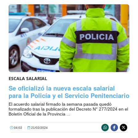
ESCALA SALARIAL
Se oficializó la nueva escala salarial
para la Policía y el Servicio Penitenciario
El acuerdo salarial firmado la semana pasada quedó
formalizado tras la publicación del Decreto N° 277/2024 en el
Boletín Oficial de la Provincia ...
04:02
|
21/02/2024