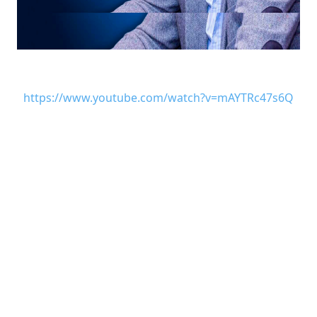
https://www.youtube.com/watch?v=mAYTRc47s6Q