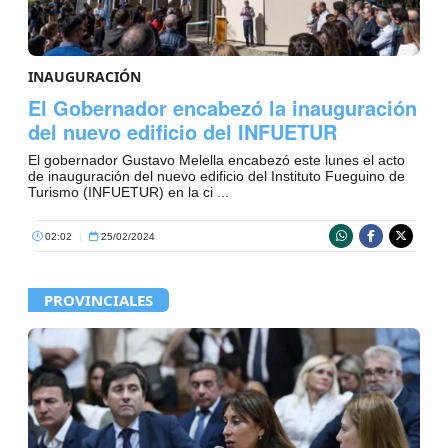
INAUGURACIÓN
El Gobernador encabezó la inauguración
del nuevo edificio del INFUETUR
El gobernador Gustavo Melella encabezó este lunes el acto
de inauguración del nuevo edificio del Instituto Fueguino de
Turismo (INFUETUR) en la ci ...
02:02
|
25/02/2024
PROVINCIALES