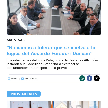
MALVINAS
"No vamos a tolerar que se vuelva a la
lógica del Acuerdo Foradori-Duncan”
Los intendentes del Foro Patagónico de Ciudades Atlánticas
instaron a la Cancillería Argentina a expresarse
contundentemente respecto a la provoc ...
10:02
|
23/02/2024
PROVINCIALES