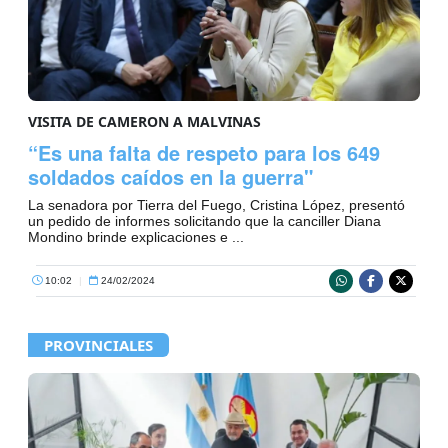
VISITA DE CAMERON A MALVINAS
“Es una falta de respeto para los 649
soldados caídos en la guerra"
La senadora por Tierra del Fuego, Cristina López, presentó
un pedido de informes solicitando que la canciller Diana
Mondino brinde explicaciones e ...
10:02
|
24/02/2024
PROVINCIALES