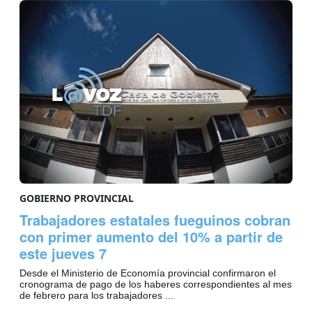
GOBIERNO PROVINCIAL
Trabajadores estatales fueguinos cobran
con primer aumento del 10% a partir de
este jueves 7
Desde el Ministerio de Economía provincial confirmaron el
cronograma de pago de los haberes correspondientes al mes
de febrero para los trabajadores ...