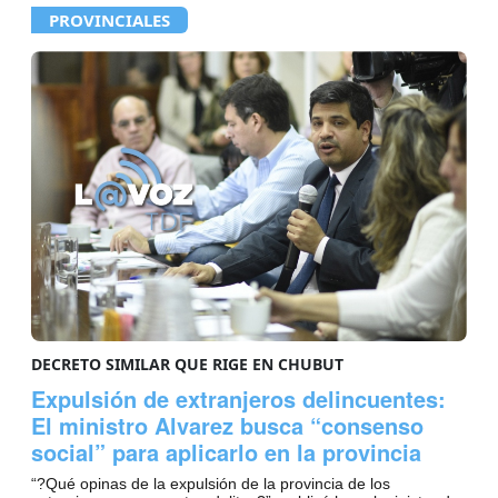
PROVINCIALES
DECRETO SIMILAR QUE RIGE EN CHUBUT
Expulsión de extranjeros delincuentes:
El ministro Alvarez busca “consenso
social” para aplicarlo en la provincia
“?Qué opinas de la expulsión de la provincia de los