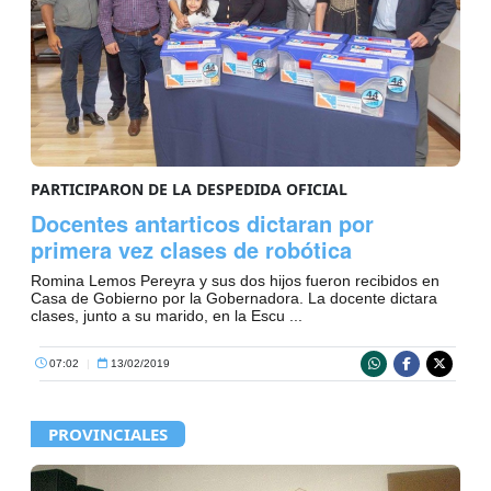
PARTICIPARON DE LA DESPEDIDA OFICIAL
Docentes antarticos dictaran por
primera vez clases de robótica
Romina Lemos Pereyra y sus dos hijos fueron recibidos en
Casa de Gobierno por la Gobernadora. La docente dictara
clases, junto a su marido, en la Escu ...
07:02
|
13/02/2019
PROVINCIALES