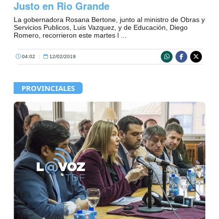
Justo en Rio Grande
La gobernadora Rosana Bertone, junto al ministro de Obras y
Servicios Publicos, Luis Vazquez, y de Educación, Diego
Romero, recorrieron este martes l ...
04:02
|
12/02/2019
PROVINCIALES