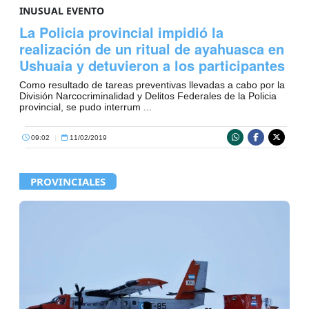
INUSUAL EVENTO
La Policia provincial impidió la
realización de un ritual de ayahuasca en
Ushuaia y detuvieron a los participantes
Como resultado de tareas preventivas llevadas a cabo por la
División Narcocriminalidad y Delitos Federales de la Policia
provincial, se pudo interrum ...
09:02
|
11/02/2019
PROVINCIALES