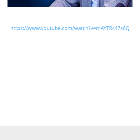
https://www.youtube.com/watch?v=mAYTRc47s6Q