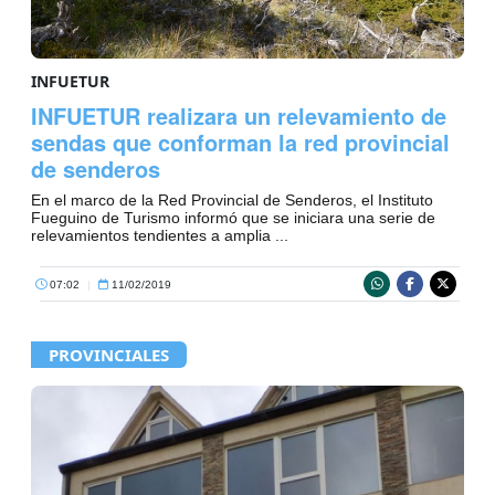
INFUETUR
INFUETUR realizara un relevamiento de
sendas que conforman la red provincial
de senderos
En el marco de la Red Provincial de Senderos, el Instituto
Fueguino de Turismo informó que se iniciara una serie de
relevamientos tendientes a amplia ...
07:02
|
11/02/2019
PROVINCIALES