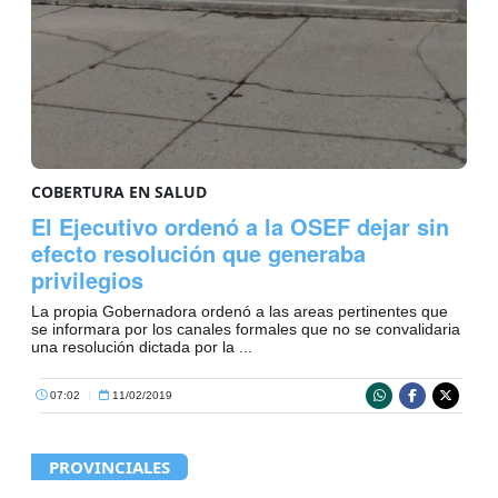
COBERTURA EN SALUD
El Ejecutivo ordenó a la OSEF dejar sin
efecto resolución que generaba
privilegios
La propia Gobernadora ordenó a las areas pertinentes que
se informara por los canales formales que no se convalidaria
una resolución dictada por la ...
07:02
|
11/02/2019
PROVINCIALES