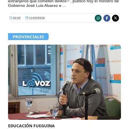
extranjeros que cometen delitos?”, publicó hoy el ministro de
Gobierno José Luis Alvarez e ...
02:02
|
11/02/2019
PROVINCIALES
EDUCACIÓN FUEGUINA