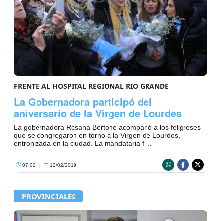
FRENTE AL HOSPITAL REGIONAL RIO GRANDE
La Gobernadora participó del
aniversario de la Virgen de Lourdes
La gobernadora Rosana Bertone acompanó a los feligreses
que se congregaron en torno a la Virgen de Lourdes,
entronizada en la ciudad. La mandataria f ...
07:02
|
12/02/2019
PROVINCIALES