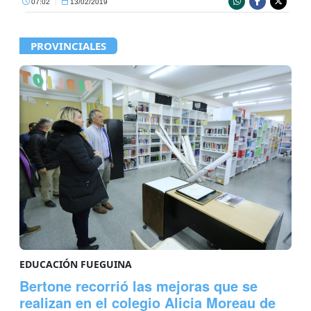
07:02
|
13/02/2019
PROVINCIALES
EDUCACIÓN FUEGUINA
Bertone recorrió las mejoras que se
realizan en el colegio Alicia Moreau de