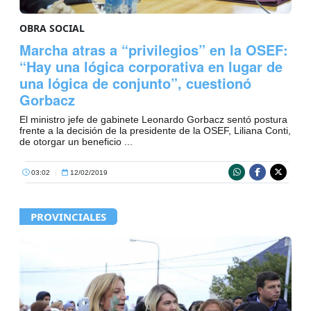
OBRA SOCIAL
Marcha atras a “privilegios” en la OSEF:
“Hay una lógica corporativa en lugar de
una lógica de conjunto”, cuestionó
Gorbacz
El ministro jefe de gabinete Leonardo Gorbacz sentó postura
frente a la decisión de la presidente de la OSEF, Liliana Conti,
de otorgar un beneficio ...
03:02
|
12/02/2019
PROVINCIALES