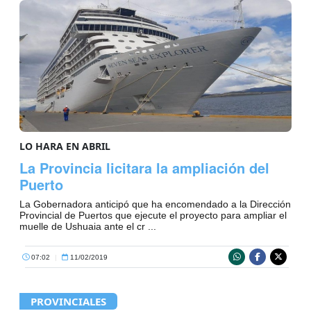
LO HARA EN ABRIL
La Provincia licitara la ampliación del
Puerto
La Gobernadora anticipó que ha encomendado a la Dirección
Provincial de Puertos que ejecute el proyecto para ampliar el
muelle de Ushuaia ante el cr ...
07:02
|
11/02/2019
PROVINCIALES