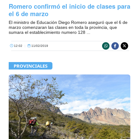
Romero confirmó el inicio de clases para
el 6 de marzo
El ministro de Educación Diego Romero aseguró que el 6 de
marzo comenzaran las clases en toda la provincia, que
sumara el establecimiento numero 128 ...
12:02
|
11/02/2019
PROVINCIALES