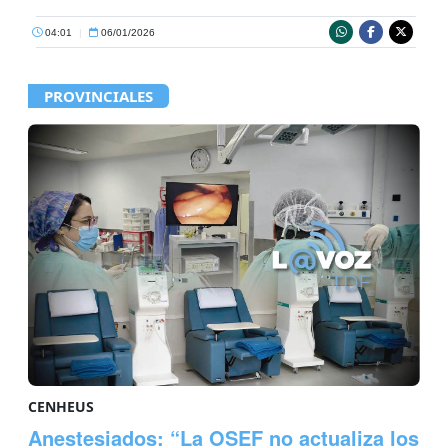
04:01
|
06/01/2026
PROVINCIALES
CENHEUS
Anestesiados: “La OSEF no actualiza los