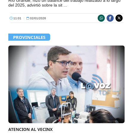
Río Grande, hizo un balance del trabajo realizado a lo largo
del 2025, advirtió sobre la sit ...
11:01
|
02/01/2026
PROVINCIALES
ATENCION AL VECINX