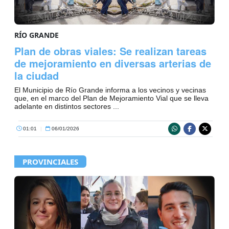
RÍO GRANDE
Plan de obras viales: Se realizan tareas
de mejoramiento en diversas arterias de
la ciudad
El Municipio de Río Grande informa a los vecinos y vecinas
que, en el marco del Plan de Mejoramiento Vial que se lleva
adelante en distintos sectores ...
01:01
|
06/01/2026
PROVINCIALES