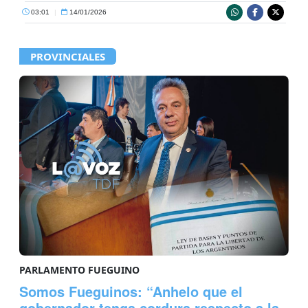
03:01
|
14/01/2026
PROVINCIALES
PARLAMENTO FUEGUINO
Somos Fueguinos: “Anhelo que el
gobernador tenga cordura respecto a la