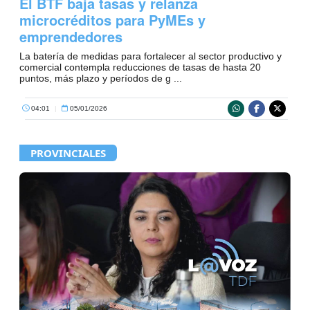
El BTF baja tasas y relanza
microcréditos para PyMEs y
emprendedores
La batería de medidas para fortalecer al sector productivo y
comercial contempla reducciones de tasas de hasta 20
puntos, más plazo y períodos de g ...
04:01
|
05/01/2026
PROVINCIALES