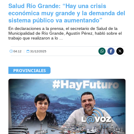
Salud Río Grande: “Hay una crisis
económica muy grande y la demanda del
sistema público va aumentando”
En declaraciones a la prensa, el secretario de Salud de la
Municipalidad de Río Grande, Agustín Pérez, habló sobre el
trabajo que realizaron a lo ...
04:12
|
31/12/2025
PROVINCIALES