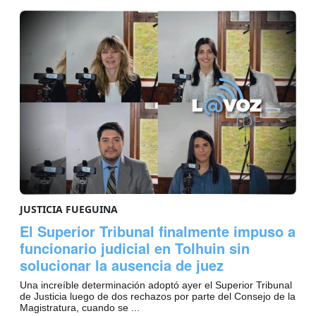
JUSTICIA FUEGUINA
El Superior Tribunal finalmente impuso a
funcionario judicial en Tolhuin sin
solucionar la ausencia de juez
Una increíble determinación adoptó ayer el Superior Tribunal
de Justicia luego de dos rechazos por parte del Consejo de la
Magistratura, cuando se ...