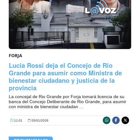
FORJA
Lucia Rossi deja el Concejo de Río
Grande para asumir como Ministra de
bienestar ciudadano y justicia de la
provincia
La concejal de Rio Grande por Forja tomará licencia de su
banca del Concejo Deliberante de Rio Grande, para asumir
con ministra de bienestar ciudadan ...
11:01
|
05/01/2026