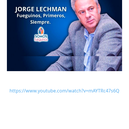
https://www.youtube.com/watch?v=mAYTRc47s6Q