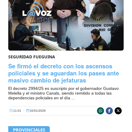
SEGURIDAD FUEGUINA
Se firmó el decreto con los ascensos
policiales y se aguardan los pases ante
masivo cambio de jefaturas
El decreto 2994/25 es suscripto por el gobernador Gustavo
Melella y el ministro Canals, siendo remitido a todas las
dependencias policiales en el día ...
11:01
|
02/01/2026
PROVINCIALES