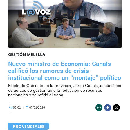
GESTIÓN MELELLA
Nuevo ministro de Economía: Canals
calificó los rumores de crisis
institucional como un “montaje” político
El jefe de Gabinete de la provincia, Jorge Canals, destacó los
esfuerzos de gestión ante la reducción de recursos
nacionales y se refirió al traba ...
02:01
|
07/01/2026
PROVINCIALES