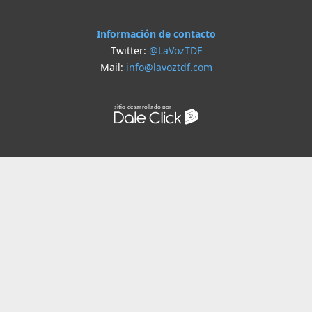
Información de contacto
Twitter:
@LaVozTDF
Mail:
info@lavoztdf.com