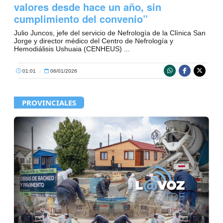
valores desde hace un año, sin
cumplimiento del convenio”
Julio Juncos, jefe del servicio de Nefrología de la Clínica San
Jorge y director médico del Centro de Nefrología y
Hemodiálisis Ushuaia (CENHEUS) ...
01:01
|
06/01/2026
PROVINCIALES