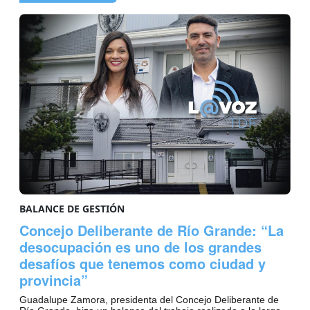
BALANCE DE GESTIÓN
Concejo Deliberante de Río Grande: “La
desocupación es uno de los grandes
desafíos que tenemos como ciudad y
provincia”
Guadalupe Zamora, presidenta del Concejo Deliberante de