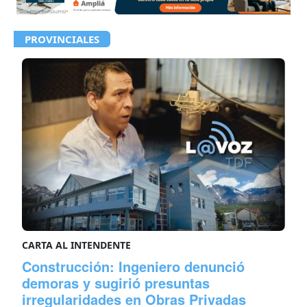
PROVINCIALES
CARTA AL INTENDENTE
Construcción: Ingeniero denunció
demoras y sugirió presuntas
irregularidades en Obras Privadas