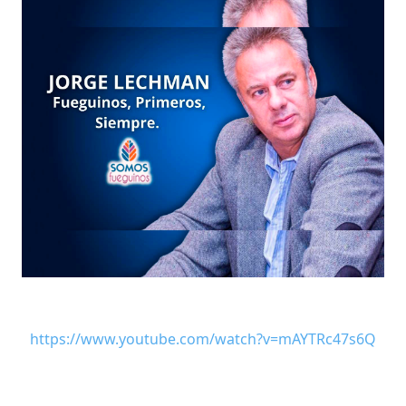
https://www.youtube.com/watch?v=mAYTRc47s6Q